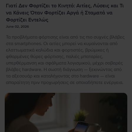
Γιατί Δεν Φορτίζει το Κινητό: Αιτίες, Λύσεις και Τι
να Κάνεις Όταν Φορτίζει Αργά ή Σταματά να
Φορτίζει Εντελώς
June 02, 2026
Τα προβλήματα φόρτισης είναι από τις πιο συχνές βλάβες
στα smartphones. Οι αιτίες μπορεί να κυμαίνονται από
ελαττωματικά καλώδια και φορτιστές, βρώμικες ή
φθαρμένες θύρες φόρτισης, παλιές μπαταρίες,
υπερθέρμανση και σφάλματα λογισμικού, μέχρι σοβαρές
βλάβες hardware. Η σωστή διάγνωση — ξεκινώντας από
τα αξεσουάρ και καταλήγοντας στο hardware — είναι
απαραίτητη πριν προχωρήσεις σε οποιαδήποτε ενέργεια.