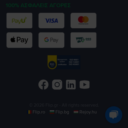
100% ΑΣΦΑΛΕΊΣ ΑΓΟΡΈΣ
©
2026
Flip.gr
- All rights reserved.
Flip.ro
Flip.bg
Rejoy.hu