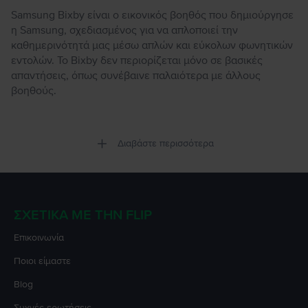
Samsung Bixby είναι ο εικονικός βοηθός που δημιούργησε
η Samsung, σχεδιασμένος για να απλοποιεί την
καθημερινότητά μας μέσω απλών και εύκολων φωνητικών
εντολών. Το Bixby δεν περιορίζεται μόνο σε βασικές
απαντήσεις, όπως συνέβαινε παλαιότερα με άλλους
βοηθούς.
Διαβάστε περισσότερα
ΣΧΕΤΙΚΆ ΜΕ ΤΗΝ FLIP
Επικοινωνία
Ποιοι είμαστε
Blog
Συχνές ερωτήσεις