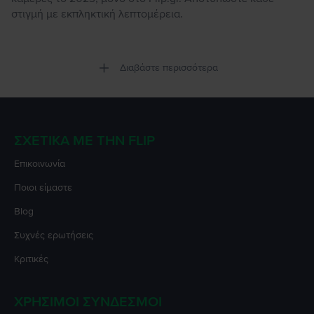
στιγμή με εκπληκτική λεπτομέρεια.
Διαβάστε περισσότερα
ΣΧΕΤΙΚΆ ΜΕ ΤΗΝ FLIP
Επικοινωνία
Ποιοι είμαστε
Blog
Συχνές ερωτήσεις
Κριτικές
ΧΡΉΣΙΜΟΙ ΣΎΝΔΕΣΜΟΙ