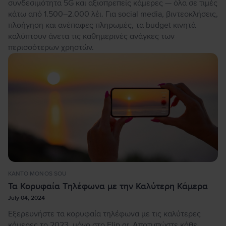
συνδεσιμότητα 5G και αξιοπρεπείς κάμερες — όλα σε τιμές
κάτω από 1.500–2.000 λέι. Για social media, βιντεοκλήσεις,
πλοήγηση και ανέπαφες πληρωμές, τα budget κινητά
καλύπτουν άνετα τις καθημερινές ανάγκες των
περισσότερων χρηστών.
KANTO MONOS SOU
Τα Κορυφαία Τηλέφωνα με την Καλύτερη Κάμερα
July 04, 2024
Εξερευνήστε τα κορυφαία τηλέφωνα με τις καλύτερες
κάμερες το 2023, μόνο στο Flip.gr. Αποτυπώστε κάθε