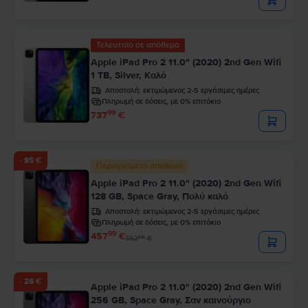
Τελευταίο σε απόθεμα
Apple iPad Pro 2 11.0" (2020) 2nd Gen Wifi
1 TB, Silver, Καλό
Αποστολή:
εκτιμώμενος 2-5 εργάσιμες ημέρες
Πληρωμή σε δόσεις, με 0% επιτόκιο
99
737
€
- 95 €
Περιορισμένο απόθεμα
Apple iPad Pro 2 11.0" (2020) 2nd Gen Wifi
128 GB, Space Gray, Πολύ καλό
Αποστολή:
εκτιμώμενος 2-5 εργάσιμες ημέρες
Πληρωμή σε δόσεις, με 0% επιτόκιο
99
457
€
99
552
€
- 26 €
Apple iPad Pro 2 11.0" (2020) 2nd Gen Wifi
256 GB, Space Gray, Σαν καινούργιο