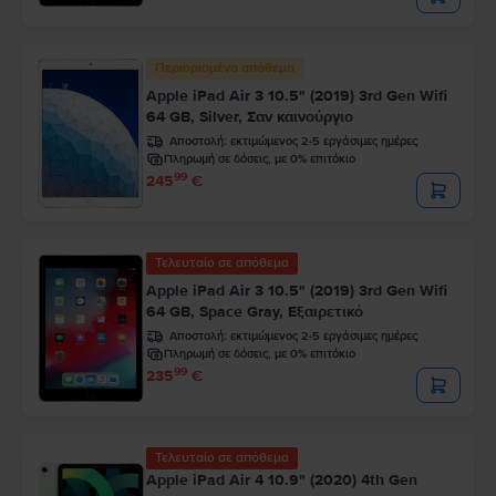
Περιορισμένο απόθεμα
Apple iPad Air 3 10.5" (2019) 3rd Gen Wifi
64 GB, Silver, Σαν καινούργιο
Αποστολή:
εκτιμώμενος 2-5 εργάσιμες ημέρες
Πληρωμή σε δόσεις, με 0% επιτόκιο
99
245
€
Τελευταίο σε απόθεμα
Apple iPad Air 3 10.5" (2019) 3rd Gen Wifi
64 GB, Space Gray, Εξαιρετικό
Αποστολή:
εκτιμώμενος 2-5 εργάσιμες ημέρες
Πληρωμή σε δόσεις, με 0% επιτόκιο
99
235
€
Τελευταίο σε απόθεμα
Apple iPad Air 4 10.9" (2020) 4th Gen