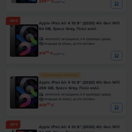
99
299
€
99
319
€
- 20 €
Apple iPad Air 4 10.9" (2020) 4th Gen Wifi
64 GB, Space Gray, Πολύ καλό
Αποστολή:
εκτιμώμενος 2-5 εργάσιμες ημέρες
Πληρωμή σε δόσεις, με 0% επιτόκιο
99
319
€
99
339
€
Περιορισμένο απόθεμα
Apple iPad Air 4 10.9" (2020) 4th Gen Wifi
256 GB, Space Gray, Πολύ καλό
Αποστολή:
εκτιμώμενος 2-5 εργάσιμες ημέρες
Πληρωμή σε δόσεις, με 0% επιτόκιο
99
409
€
- 20 €
Apple iPad Air 4 10.9" (2020) 4th Gen Wifi