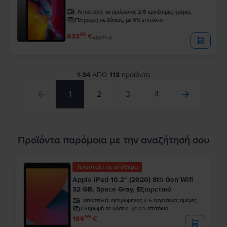
Αποστολή:
εκτιμώμενος 2-5 εργάσιμες ημέρες
Πληρωμή σε δόσεις, με 0% επιτόκιο
99
633
€
99
659
€
1
-
34
ΑΠΟ
113
προϊόντα
1
2
3
4
Προϊόντα παρόμοια με την αναζήτησή σου
Τελευταίο σε απόθεμα
Apple iPad 10.2" (2020) 8th Gen Wifi
32 GB, Space Gray, Εξαιρετικό
Αποστολή:
εκτιμώμενος 2-5 εργάσιμες ημέρες
Πληρωμή σε δόσεις, με 0% επιτόκιο
99
166
€