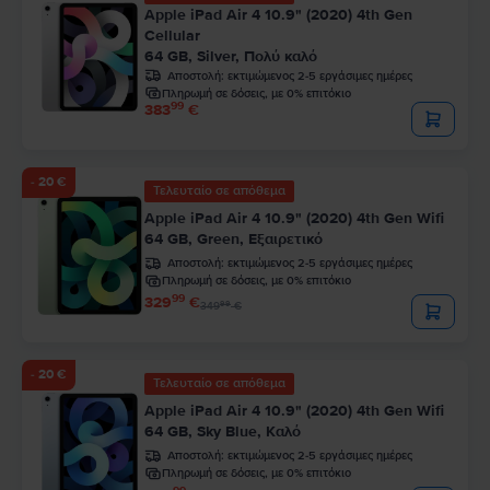
Apple iPad Air 4 10.9" (2020) 4th Gen
Cellular
64 GB, Silver, Πολύ καλό
Αποστολή:
εκτιμώμενος 2-5 εργάσιμες ημέρες
Πληρωμή σε δόσεις, με 0% επιτόκιο
99
383
€
- 20 €
Τελευταίο σε απόθεμα
Apple iPad Air 4 10.9" (2020) 4th Gen Wifi
64 GB, Green, Εξαιρετικό
Αποστολή:
εκτιμώμενος 2-5 εργάσιμες ημέρες
Πληρωμή σε δόσεις, με 0% επιτόκιο
99
329
€
99
349
€
- 20 €
Τελευταίο σε απόθεμα
Apple iPad Air 4 10.9" (2020) 4th Gen Wifi
64 GB, Sky Blue, Καλό
Αποστολή:
εκτιμώμενος 2-5 εργάσιμες ημέρες
Πληρωμή σε δόσεις, με 0% επιτόκιο