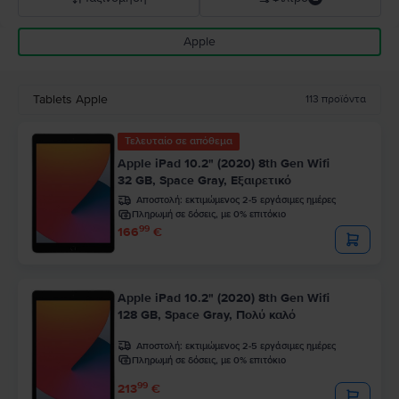
Apple
Σύσταση Flip
Καθοδική τιμή
Tablets Apple
113
προϊόντα
Ανοδική τιμή
Τελευταίο σε απόθεμα
Apple iPad 10.2" (2020) 8th Gen Wifi
32 GB, Space Gray, Εξαιρετικό
Αποστολή:
εκτιμώμενος 2-5 εργάσιμες ημέρες
Πληρωμή σε δόσεις, με 0% επιτόκιο
99
166
€
Apple iPad 10.2" (2020) 8th Gen Wifi
128 GB, Space Gray, Πολύ καλό
Αποστολή:
εκτιμώμενος 2-5 εργάσιμες ημέρες
Πληρωμή σε δόσεις, με 0% επιτόκιο
99
213
€