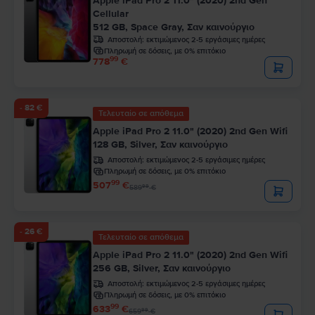
Apple iPad Pro 2 11.0" (2020) 2nd Gen
Cellular
512 GB, Space Gray, Σαν καινούργιο
Αποστολή:
εκτιμώμενος 2-5 εργάσιμες ημέρες
Πληρωμή σε δόσεις, με 0% επιτόκιο
99
778
€
- 82 €
Τελευταίο σε απόθεμα
Apple iPad Pro 2 11.0" (2020) 2nd Gen Wifi
128 GB, Silver, Σαν καινούργιο
Αποστολή:
εκτιμώμενος 2-5 εργάσιμες ημέρες
Πληρωμή σε δόσεις, με 0% επιτόκιο
99
507
€
99
589
€
- 26 €
Τελευταίο σε απόθεμα
Apple iPad Pro 2 11.0" (2020) 2nd Gen Wifi
256 GB, Silver, Σαν καινούργιο
Αποστολή:
εκτιμώμενος 2-5 εργάσιμες ημέρες
Πληρωμή σε δόσεις, με 0% επιτόκιο
99
633
€
99
659
€