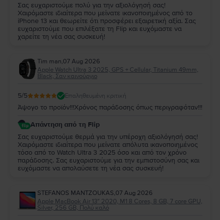
Σας ευχαριστούμε πολύ για την αξιολόγησή σας!
Χαιρόμαστε ιδιαίτερα που μείνατε ικανοποιημένος από το
iPhone 13 και θεωρείτε ότι προσφέρει εξαιρετική αξία. Σας
ευχαριστούμε που επιλέξατε τη Flip και ευχόμαστε να
χαρείτε τη νέα σας συσκευή!
Tim man
,
07 Aug 2026
Apple Watch Ultra 3 2025, GPS + Cellular, Titanium 49mm,
Black, Σαν καινούργιο
5
/5
Επαληθευμένη κριτική
Άψογο το προϊόν!!!Χρόνος παράδοσης όπως περιγραφόταν!!!
Απάντηση από τη Flip
Σας ευχαριστούμε θερμά για την υπέροχη αξιολόγησή σας!
Χαιρόμαστε ιδιαίτερα που μείνατε απόλυτα ικανοποιημένος
τόσο από το Watch Ultra 3 2025 όσο και από τον χρόνο
παράδοσης. Σας ευχαριστούμε για την εμπιστοσύνη σας και
ευχόμαστε να απολαύσετε τη νέα σας συσκευή!
STEFANOS MANTZOUKAS
,
07 Aug 2026
Apple MacBook Air 13″ 2020, M1 8 Cores, 8 GB, 7 core GPU,
Silver, 256 GB, Πολύ καλό