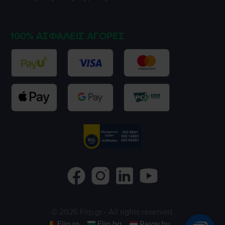
100% ΑΣΦΑΛΕΊΣ ΑΓΟΡΈΣ
©
2026
Flip.gr
- All rights reserved.
Flip.ro
Flip.bg
Rejoy.hu