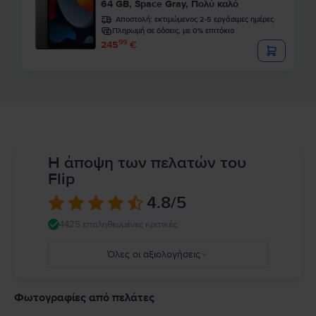
64 GB, Space Gray, Πολύ καλό
Αποστολή:
εκτιμώμενος 2-5 εργάσιμες ημέρες
Πληρωμή σε δόσεις, με 0% επιτόκιο
99
245
€
Η άποψη των πελατών του
Flip
4.8
/5
4425 επαληθευμένες κριτικές
Όλες οι αξιολογήσεις
5
4
Φωτογραφίες από πελάτες
3