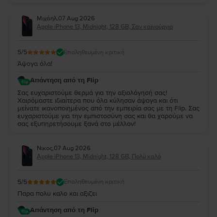
Μιχάηλ
,
07 Aug 2026
Apple iPhone 13, Midnight, 128 GB, Σαν καινούργιο
5
/5
Επαληθευμένη κριτική
Άψογα όλα!
Απάντηση από τη Flip
Σας ευχαριστούμε θερμά για την αξιολόγησή σας!
Χαιρόμαστε ιδιαίτερα που όλα κύλησαν άψογα και ότι
μείνατε ικανοποιημένος από την εμπειρία σας με τη Flip. Σας
ευχαριστούμε για την εμπιστοσύνη σας και θα χαρούμε να
σας εξυπηρετήσουμε ξανά στο μέλλον!
Νικος
,
07 Aug 2026
Apple iPhone 13, Midnight, 128 GB, Πολύ καλό
5
/5
Επαληθευμένη κριτική
Παρα πολυ καλο και αξιζει
Απάντηση από τη Flip