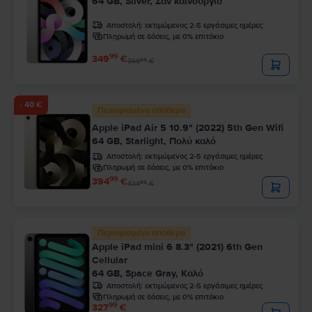
64 GB, Silver, Σαν καινούργιο
Αποστολή:
εκτιμώμενος 2-5 εργάσιμες ημέρες
Πληρωμή σε δόσεις, με 0% επιτόκιο
99
349
€
99
369
€
- 40 €
Περιορισμένο απόθεμα
Apple iPad Air 5 10.9" (2022) 5th Gen Wifi
64 GB, Starlight, Πολύ καλό
Αποστολή:
εκτιμώμενος 2-5 εργάσιμες ημέρες
Πληρωμή σε δόσεις, με 0% επιτόκιο
99
394
€
99
434
€
Περιορισμένο απόθεμα
Apple iPad mini 6 8.3" (2021) 6th Gen
Cellular
64 GB, Space Gray, Καλό
Αποστολή:
εκτιμώμενος 2-5 εργάσιμες ημέρες
Πληρωμή σε δόσεις, με 0% επιτόκιο
99
327
€