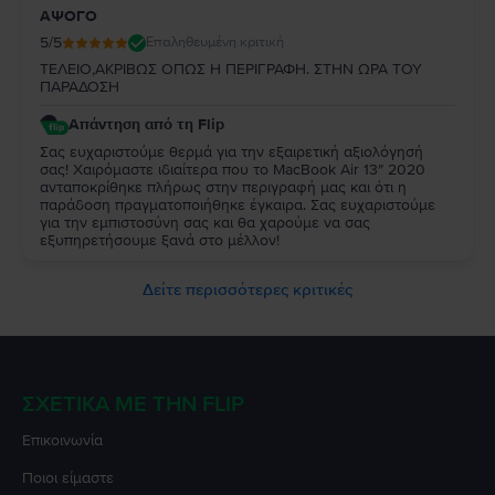
ΑΨΟΓΟ
5
/5
Επαληθευμένη κριτική
ΤΕΛΕΙΟ,ΑΚΡΙΒΩΣ ΟΠΩΣ Η ΠΕΡΙΓΡΑΦΗ. ΣΤΗΝ ΩΡΑ ΤΟΥ
ΠΑΡΑΔΟΣΗ
Απάντηση από τη Flip
Σας ευχαριστούμε θερμά για την εξαιρετική αξιολόγησή
σας! Χαιρόμαστε ιδιαίτερα που το MacBook Air 13″ 2020
ανταποκρίθηκε πλήρως στην περιγραφή μας και ότι η
παράδοση πραγματοποιήθηκε έγκαιρα. Σας ευχαριστούμε
για την εμπιστοσύνη σας και θα χαρούμε να σας
εξυπηρετήσουμε ξανά στο μέλλον!
Δείτε περισσότερες κριτικές
ΣΧΕΤΙΚΆ ΜΕ ΤΗΝ FLIP
Επικοινωνία
Ποιοι είμαστε