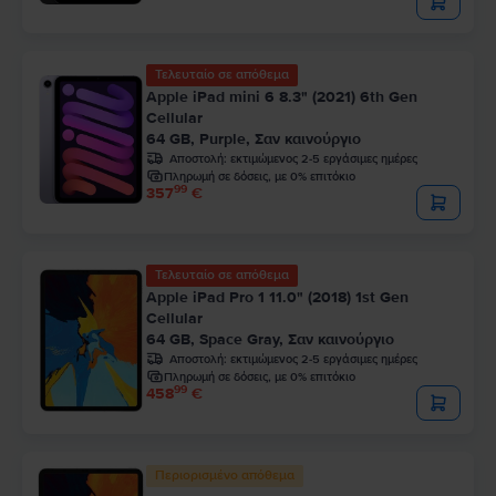
Τελευταίο σε απόθεμα
Apple iPad mini 6 8.3" (2021) 6th Gen
Cellular
64 GB, Purple, Σαν καινούργιο
Αποστολή:
εκτιμώμενος 2-5 εργάσιμες ημέρες
Πληρωμή σε δόσεις, με 0% επιτόκιο
99
357
€
Τελευταίο σε απόθεμα
Apple iPad Pro 1 11.0" (2018) 1st Gen
Cellular
64 GB, Space Gray, Σαν καινούργιο
Αποστολή:
εκτιμώμενος 2-5 εργάσιμες ημέρες
Πληρωμή σε δόσεις, με 0% επιτόκιο
99
458
€
Περιορισμένο απόθεμα