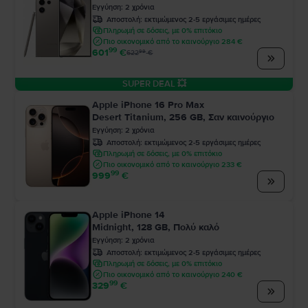
Εγγύηση
:
2
χρόνια
Αποστολή:
εκτιμώμενος 2-5 εργάσιμες ημέρες
Πληρωμή σε δόσεις, με 0% επιτόκιο
Πιο οικονομικό από το καινούργιο 284 €
99
601
€
99
622
€
SUPER DEAL 💥
Apple iPhone 16 Pro Max
Desert Titanium, 256 GB, Σαν καινούργιο
Εγγύηση
:
2
χρόνια
Αποστολή:
εκτιμώμενος 2-5 εργάσιμες ημέρες
Πληρωμή σε δόσεις, με 0% επιτόκιο
Πιο οικονομικό από το καινούργιο 233 €
99
999
€
Apple iPhone 14
Midnight, 128 GB, Πολύ καλό
Εγγύηση
:
2
χρόνια
Αποστολή:
εκτιμώμενος 2-5 εργάσιμες ημέρες
Πληρωμή σε δόσεις, με 0% επιτόκιο
Πιο οικονομικό από το καινούργιο 240 €
99
329
€