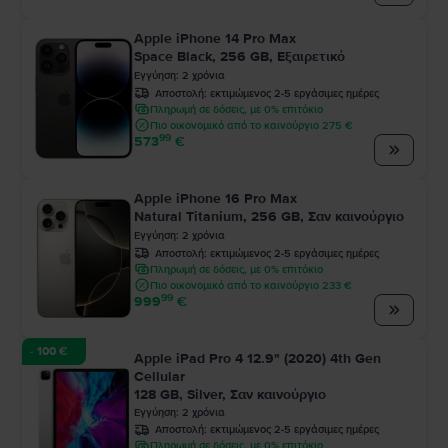
Apple iPhone 14 Pro Max
Space Black, 256 GB, Εξαιρετικό
Εγγύηση
:
2
χρόνια
Αποστολή:
εκτιμώμενος 2-5 εργάσιμες ημέρες
Πληρωμή σε δόσεις, με 0% επιτόκιο
Πιο οικονομικό από το καινούργιο 275 €
99
573
€
Apple iPhone 16 Pro Max
Natural Titanium, 256 GB, Σαν καινούργιο
Εγγύηση
:
2
χρόνια
Αποστολή:
εκτιμώμενος 2-5 εργάσιμες ημέρες
Πληρωμή σε δόσεις, με 0% επιτόκιο
Πιο οικονομικό από το καινούργιο 233 €
99
999
€
- 100 €
Apple iPad Pro 4 12.9" (2020) 4th Gen
Cellular
128 GB, Silver, Σαν καινούργιο
Εγγύηση
:
2
χρόνια
Αποστολή:
εκτιμώμενος 2-5 εργάσιμες ημέρες
Πληρωμή σε δόσεις, με 0% επιτόκιο