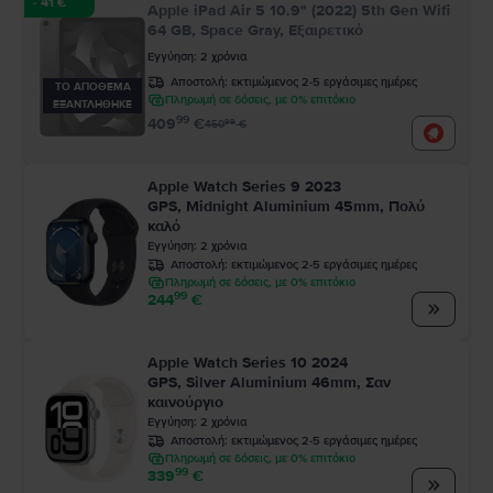
- 41 €
Apple iPad Air 5 10.9" (2022) 5th Gen Wifi
64 GB, Space Gray, Εξαιρετικό
Εγγύηση
:
2
χρόνια
Αποστολή:
εκτιμώμενος 2-5 εργάσιμες ημέρες
ΤΟ ΑΠΟΘΕΜΑ
Πληρωμή σε δόσεις, με 0% επιτόκιο
ΕΞΑΝΤΛΗΘΗΚΕ
99
409
€
99
450
€
Apple Watch Series 9 2023
GPS, Midnight Aluminium 45mm, Πολύ
καλό
Εγγύηση
:
2
χρόνια
Αποστολή:
εκτιμώμενος 2-5 εργάσιμες ημέρες
Πληρωμή σε δόσεις, με 0% επιτόκιο
99
244
€
Apple Watch Series 10 2024
GPS, Silver Aluminium 46mm, Σαν
καινούργιο
Εγγύηση
:
2
χρόνια
Αποστολή:
εκτιμώμενος 2-5 εργάσιμες ημέρες
Πληρωμή σε δόσεις, με 0% επιτόκιο
99
339
€