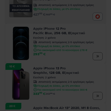
Αποστολή:
εκτιμώμενος 2-5 εργάσιμες ημέρες
ΤΟ ΑΠΟΘΕΜΑ
Πληρωμή σε δόσεις, με 0% επιτόκιο
ΕΞΑΝΤΛΗΘΗΚΕ
99
427
€
99
468
€
Apple iPhone 12 Pro
Pacific Blue, 256 GB, Εξαιρετικό
Εγγύηση
:
2
χρόνια
Αποστολή:
εκτιμώμενος 2-5 εργάσιμες ημέρες
Πληρωμή σε δόσεις, με 0% επιτόκιο
Πιο οικονομικό από το καινούργιο 278 €
99
293
€
- 10 €
Apple iPhone 13 Pro
Graphite, 128 GB, Εξαιρετικό
Εγγύηση
:
2
χρόνια
Αποστολή:
εκτιμώμενος 2-5 εργάσιμες ημέρες
Πληρωμή σε δόσεις, με 0% επιτόκιο
Πιο οικονομικό από το καινούργιο 300 €
99
333
€
99
343
€
- 20 €
Apple MacBook Air 13″ 2020, M1 8 Cores,