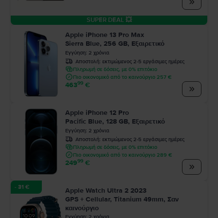
SUPER DEAL 💥
Apple iPhone 13 Pro Max
Sierra Blue, 256 GB, Εξαιρετικό
Εγγύηση
:
2
χρόνια
Αποστολή:
εκτιμώμενος 2-5 εργάσιμες ημέρες
Πληρωμή σε δόσεις, με 0% επιτόκιο
Πιο οικονομικό από το καινούργιο 257 €
99
463
€
Apple iPhone 12 Pro
Pacific Blue, 128 GB, Εξαιρετικό
Εγγύηση
:
2
χρόνια
Αποστολή:
εκτιμώμενος 2-5 εργάσιμες ημέρες
Πληρωμή σε δόσεις, με 0% επιτόκιο
Πιο οικονομικό από το καινούργιο 289 €
99
249
€
- 31 €
Apple Watch Ultra 2 2023
GPS + Cellular, Titanium 49mm, Σαν
καινούργιο
Εγγύηση
:
2
χρόνια