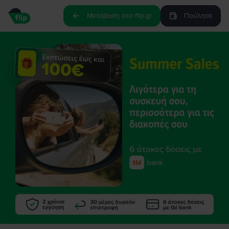
Μετάβαση στο flip.gr
Πούλησε