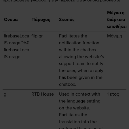
προτιμώμενη γλώσσα ή την περιοχή στην οποία βρίσκεστε
Μέγιστη
Όνομα
Πάροχος
Σκοπός
διάρκεια
αποθήκευ
firebaseLoca
flip.gr
Facilitates the
Μόνιμη
lStorageDb#
notification function
firebaseLoca
within the chatbox,
lStorage
allowing the website’s
support team to notify
the user, when a reply
has been given in the
chatbox.
g
RTB House
Used in context with
1 έτος
the language setting
on the website.
Facilitates the
translation into the
preferred language of