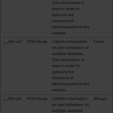
This information is
used in order to
optimize the
relevance of
advertisement on the
website.
__rtbh.uid
RTB House
Collects information
1 έτος
on user behaviour on
multiple websites.
This information is
used in order to
optimize the
relevance of
advertisement on the
website.
__rtbh.uid
RTB House
Collects information
Μόνιμη
on user behaviour on
multiple websites.