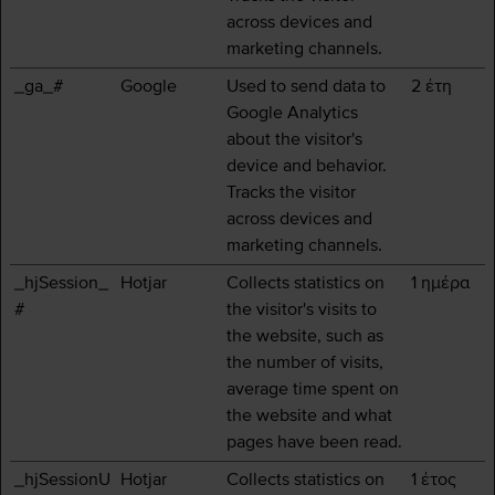
across devices and
marketing channels.
_ga_#
Google
Used to send data to
2 έτη
Google Analytics
about the visitor's
device and behavior.
Tracks the visitor
across devices and
marketing channels.
_hjSession_
Hotjar
Collects statistics on
1 ημέρα
#
the visitor's visits to
the website, such as
the number of visits,
average time spent on
the website and what
pages have been read.
_hjSessionU
Hotjar
Collects statistics on
1 έτος