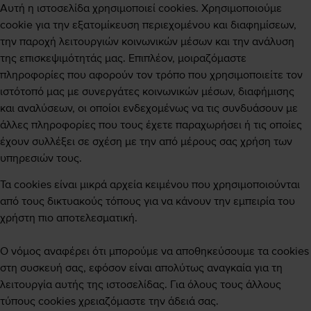
Αυτή η ιστοσελίδα χρησιμοποιεί cookies. Χρησιμοποιούμε
cookie για την εξατομίκευση περιεχομένου και διαφημίσεων,
την παροχή λειτουργιών κοινωνικών μέσων και την ανάλυση
της επισκεψιμότητάς μας. Επιπλέον, μοιραζόμαστε
πληροφορίες που αφορούν τον τρόπο που χρησιμοποιείτε τον
ιστότοπό μας με συνεργάτες κοινωνικών μέσων, διαφήμισης
και αναλύσεων, οι οποίοι ενδεχομένως να τις συνδυάσουν με
άλλες πληροφορίες που τους έχετε παραχωρήσει ή τις οποίες
έχουν συλλέξει σε σχέση με την από μέρους σας χρήση των
υπηρεσιών τους.
Τα cookies είναι μικρά αρχεία κειμένου που χρησιμοποιούνται
από τους δικτυακούς τόπους για να κάνουν την εμπειρία του
χρήστη πιο αποτελεσματική.
Ο νόμος αναφέρει ότι μπορούμε να αποθηκεύσουμε τα cookies
στη συσκευή σας, εφόσον είναι απολύτως αναγκαία για τη
λειτουργία αυτής της ιστοσελίδας. Για όλους τους άλλους
τύπους cookies χρειαζόμαστε την άδειά σας.