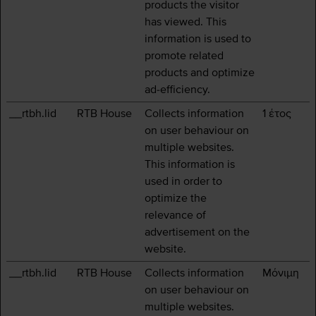
products the visitor
has viewed. This
information is used to
promote related
products and optimize
ad-efficiency.
__rtbh.lid
RTB House
Collects information
1 έτος
on user behaviour on
multiple websites.
This information is
used in order to
optimize the
relevance of
advertisement on the
website.
__rtbh.lid
RTB House
Collects information
Μόνιμη
on user behaviour on
multiple websites.