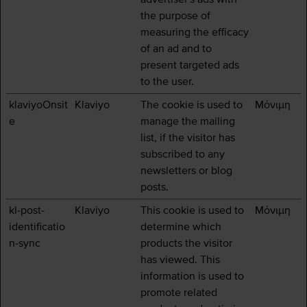
the purpose of
measuring the efficacy
of an ad and to
present targeted ads
to the user.
klaviyoOnsit
Klaviyo
The cookie is used to
Μόνιμη
e
manage the mailing
list, if the visitor has
subscribed to any
newsletters or blog
posts.
kl-post-
Klaviyo
This cookie is used to
Μόνιμη
identificatio
determine which
n-sync
products the visitor
has viewed. This
information is used to
promote related