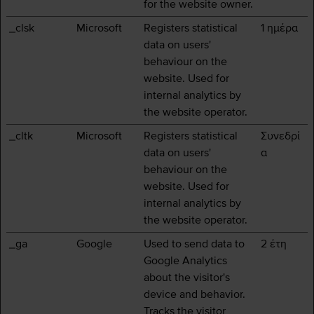
for the website owner.
_clsk
Microsoft
Registers statistical
1 ημέρα
data on users'
behaviour on the
website. Used for
internal analytics by
the website operator.
_cltk
Microsoft
Registers statistical
Συνεδρί
data on users'
α
behaviour on the
website. Used for
internal analytics by
the website operator.
_ga
Google
Used to send data to
2 έτη
Google Analytics
about the visitor's
device and behavior.
Tracks the visitor