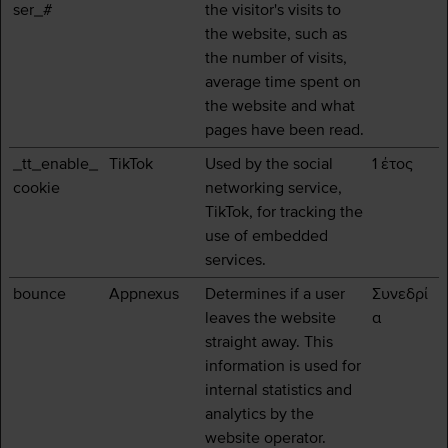
ser_#
the visitor's visits to
the website, such as
the number of visits,
average time spent on
the website and what
pages have been read.
_tt_enable_
TikTok
Used by the social
1 έτος
cookie
networking service,
TikTok, for tracking the
use of embedded
services.
bounce
Appnexus
Determines if a user
Συνεδρί
leaves the website
α
straight away. This
information is used for
internal statistics and
analytics by the
website operator.