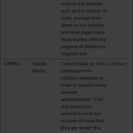
visits to the website,
such as the number of
visits, average time
spent on the website
and what pages have
been loaded, with the
purpose of displaying
targeted ads.
CMPRO
Casale
Collects data on visitor
3 μήνες
Media
behaviour from
multiple websites, in
order to present more
relevant
advertisement - This
also allows the
website to limit the
number of times that
they are shown the