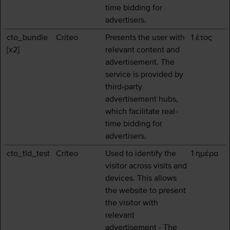
time bidding for
advertisers.
cto_bundle
Criteo
Presents the user with
1 έτος
[x2]
relevant content and
advertisement. The
service is provided by
third-party
advertisement hubs,
which facilitate real-
time bidding for
advertisers.
cto_tld_test
Criteo
Used to identify the
1 ημέρα
visitor across visits and
devices. This allows
the website to present
the visitor with
relevant
advertisement - The