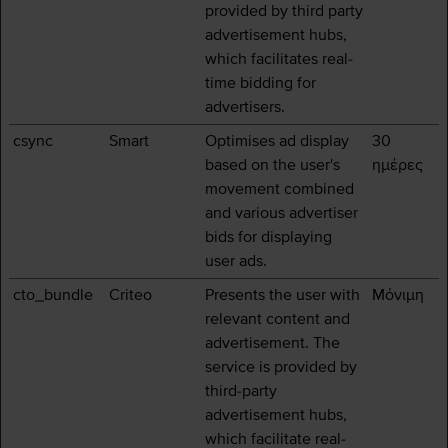
provided by third party
advertisement hubs,
which facilitates real-
time bidding for
advertisers.
csync
Smart
Optimises ad display
30
based on the user's
ημέρες
movement combined
and various advertiser
bids for displaying
user ads.
cto_bundle
Criteo
Presents the user with
Μόνιμη
relevant content and
advertisement. The
service is provided by
third-party
advertisement hubs,
which facilitate real-