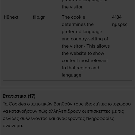
the visitor.
i18next
flip.gr
The cookie
4184
determines the
ημέρες
preferred language
and country-setting of
the visitor - This allows
the website to show
content most relevant
to that region and
language.
Στατιστικά (17)
Τα Cookies στατιστικών βοηθούν τους ιδιοκτήτες ιστοχώρου
να κατανοήσουν πώς αλληλεπιδρούν οι επισκέπτες με τις
σελίδες συλλέγοντας και αναφέροντας πληροφορίες
ανώνυμα.