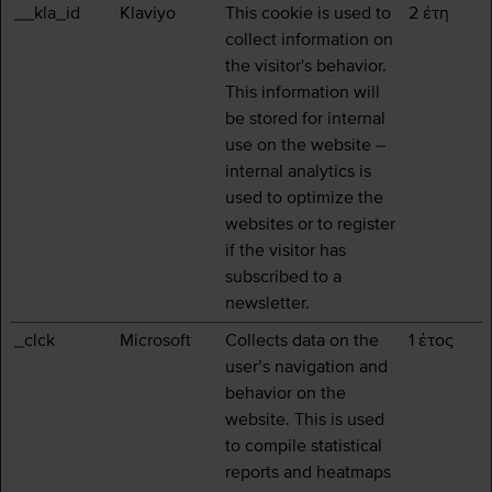
__kla_id
Klaviyo
This cookie is used to
2 έτη
collect information on
the visitor's behavior.
This information will
be stored for internal
use on the website –
internal analytics is
used to optimize the
websites or to register
if the visitor has
subscribed to a
newsletter.
_clck
Microsoft
Collects data on the
1 έτος
user’s navigation and
behavior on the
website. This is used
to compile statistical
reports and heatmaps