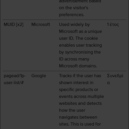
advertisement based
on the visitor's
preferences.
MUID [x2]
Microsoft
Used widely by
1 έτος
Microsoft as a unique
user ID. The cookie
enables user tracking
by synchronising the
ID across many
Microsoft domains.
pagead/1p-
Google
Tracks if the user has
Συνεδρί
user-list/#
shown interest in
α
specific products or
events across multiple
websites and detects
how the user
navigates between
sites. This is used for