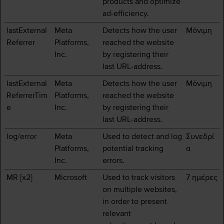
products and optimize
ad-efficiency.
lastExternal
Meta
Detects how the user
Μόνιμη
Referrer
Platforms,
reached the website
Inc.
by registering their
last URL-address.
lastExternal
Meta
Detects how the user
Μόνιμη
ReferrerTim
Platforms,
reached the website
e
Inc.
by registering their
last URL-address.
log/error
Meta
Used to detect and log
Συνεδρί
Platforms,
potential tracking
α
Inc.
errors.
MR [x2]
Microsoft
Used to track visitors
7 ημέρες
on multiple websites,
in order to present
relevant