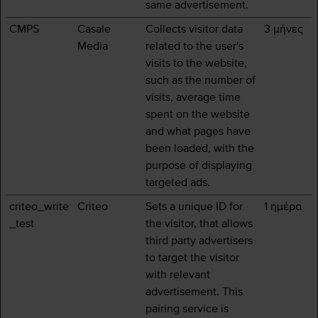
same advertisement.
CMPS
Casale
Collects visitor data
3 μήνες
Media
related to the user's
visits to the website,
such as the number of
visits, average time
spent on the website
and what pages have
been loaded, with the
purpose of displaying
targeted ads.
criteo_write
Criteo
Sets a unique ID for
1 ημέρα
_test
the visitor, that allows
third party advertisers
to target the visitor
with relevant
advertisement. This
pairing service is