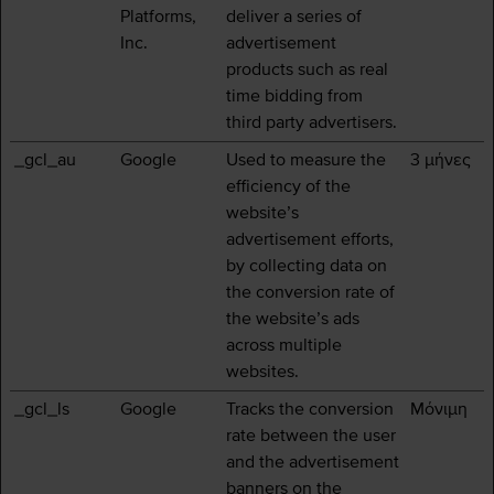
Platforms,
deliver a series of
Inc.
advertisement
products such as real
time bidding from
third party advertisers.
_gcl_au
Google
Used to measure the
3 μήνες
efficiency of the
website’s
advertisement efforts,
by collecting data on
the conversion rate of
the website’s ads
across multiple
websites.
_gcl_ls
Google
Tracks the conversion
Μόνιμη
rate between the user
and the advertisement
banners on the