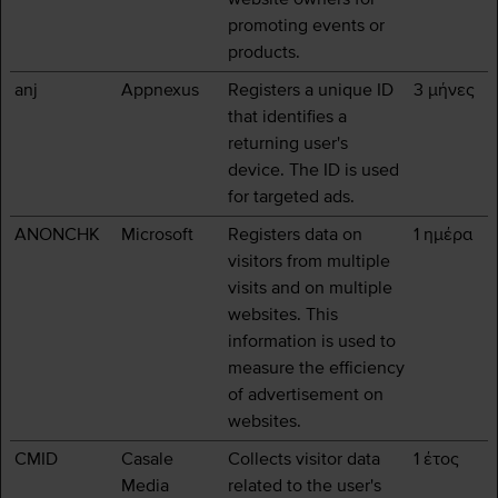
promoting events or
products.
anj
Appnexus
Registers a unique ID
3 μήνες
that identifies a
returning user's
device. The ID is used
for targeted ads.
ANONCHK
Microsoft
Registers data on
1 ημέρα
visitors from multiple
visits and on multiple
websites. This
information is used to
measure the efficiency
of advertisement on
websites.
CMID
Casale
Collects visitor data
1 έτος
Media
related to the user's