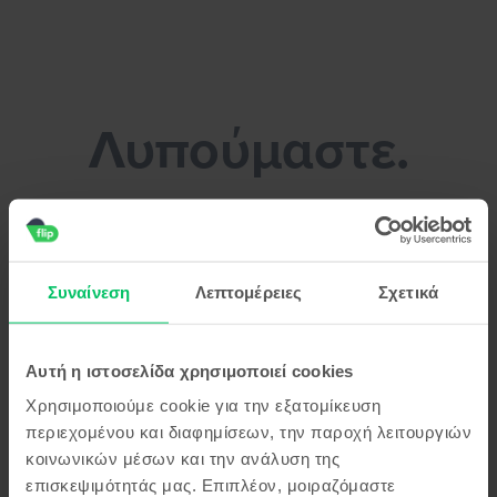
Flip.gr - Πούλησε το smartphone σου χωρίς κόπο!
Λυπούμαστε.
Μπορείς να κάνεις ένα διάλειμμα για
καφέ μέχρι να λύσουμε το πρόβλημα
Συναίνεση
Λεπτομέρειες
Σχετικά
Αυτή η ιστοσελίδα χρησιμοποιεί cookies
Χρησιμοποιούμε cookie για την εξατομίκευση
περιεχομένου και διαφημίσεων, την παροχή λειτουργιών
κοινωνικών μέσων και την ανάλυση της
επισκεψιμότητάς μας. Επιπλέον, μοιραζόμαστε