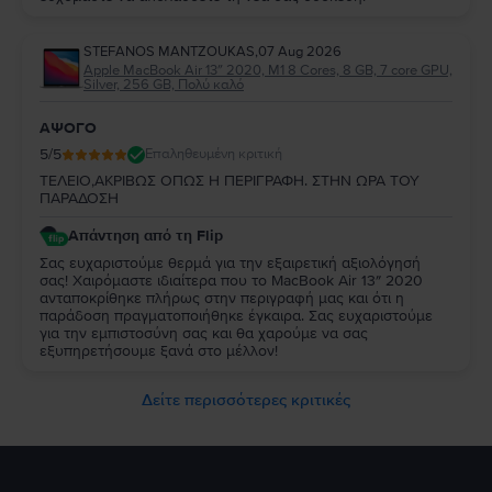
STEFANOS MANTZOUKAS
,
07 Aug 2026
Apple MacBook Air 13″ 2020, M1 8 Cores, 8 GB, 7 core GPU,
Silver, 256 GB, Πολύ καλό
ΑΨΟΓΟ
5
/5
Επαληθευμένη κριτική
ΤΕΛΕΙΟ,ΑΚΡΙΒΩΣ ΟΠΩΣ Η ΠΕΡΙΓΡΑΦΗ. ΣΤΗΝ ΩΡΑ ΤΟΥ
ΠΑΡΑΔΟΣΗ
Απάντηση από τη Flip
Σας ευχαριστούμε θερμά για την εξαιρετική αξιολόγησή
σας! Χαιρόμαστε ιδιαίτερα που το MacBook Air 13″ 2020
ανταποκρίθηκε πλήρως στην περιγραφή μας και ότι η
παράδοση πραγματοποιήθηκε έγκαιρα. Σας ευχαριστούμε
για την εμπιστοσύνη σας και θα χαρούμε να σας
εξυπηρετήσουμε ξανά στο μέλλον!
Δείτε περισσότερες κριτικές