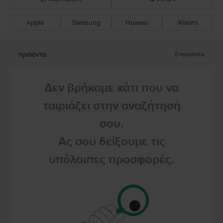
Apple
Samsung
Huawei
Xiaomi
Σύσταση Flip
Καθοδική τιμή
προϊόντα
0
προϊόντα
Ανοδική τιμή
Δεν βρήκαμε κάτι που να
ταιριάζει στην αναζήτησή
σου.
Ας σου δείξουμε τις
υπόλοιπες προσφορές.