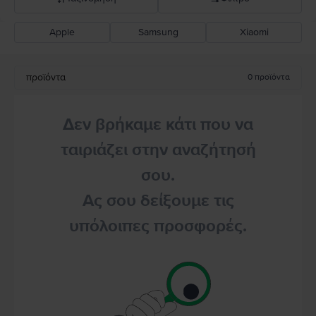
Apple
Samsung
Xiaomi
Σύσταση Flip
Καθοδική τιμή
προϊόντα
0
προϊόντα
Ανοδική τιμή
Δεν βρήκαμε κάτι που να
ταιριάζει στην αναζήτησή
σου.
Ας σου δείξουμε τις
υπόλοιπες προσφορές.