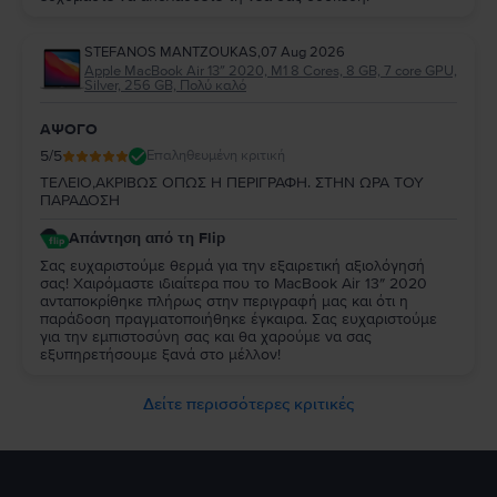
STEFANOS MANTZOUKAS
,
07 Aug 2026
Apple MacBook Air 13″ 2020, M1 8 Cores, 8 GB, 7 core GPU,
Silver, 256 GB, Πολύ καλό
ΑΨΟΓΟ
5
/5
Επαληθευμένη κριτική
ΤΕΛΕΙΟ,ΑΚΡΙΒΩΣ ΟΠΩΣ Η ΠΕΡΙΓΡΑΦΗ. ΣΤΗΝ ΩΡΑ ΤΟΥ
ΠΑΡΑΔΟΣΗ
Απάντηση από τη Flip
Σας ευχαριστούμε θερμά για την εξαιρετική αξιολόγησή
σας! Χαιρόμαστε ιδιαίτερα που το MacBook Air 13″ 2020
ανταποκρίθηκε πλήρως στην περιγραφή μας και ότι η
παράδοση πραγματοποιήθηκε έγκαιρα. Σας ευχαριστούμε
για την εμπιστοσύνη σας και θα χαρούμε να σας
εξυπηρετήσουμε ξανά στο μέλλον!
Δείτε περισσότερες κριτικές