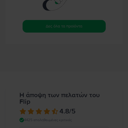
Δες όλα τα προϊόντα
Η άποψη των πελατών του
Flip
4.8
/5
4425 επαληθευμένες κριτικές