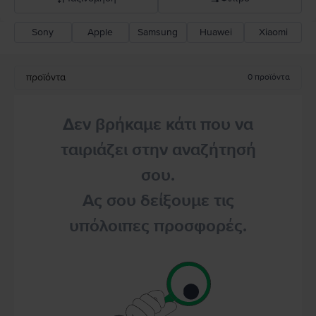
Sony
Apple
Samsung
Huawei
Xiaomi
Σύσταση Flip
Καθοδική τιμή
προϊόντα
0
προϊόντα
Ανοδική τιμή
Δεν βρήκαμε κάτι που να
ταιριάζει στην αναζήτησή
σου.
Ας σου δείξουμε τις
υπόλοιπες προσφορές.