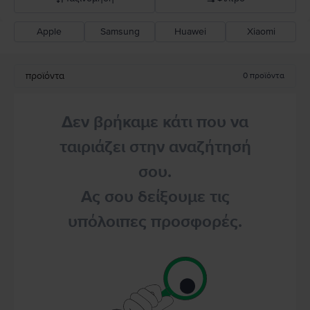
Apple
Samsung
Huawei
Xiaomi
Σύσταση Flip
Καθοδική τιμή
προϊόντα
0
προϊόντα
Ανοδική τιμή
Δεν βρήκαμε κάτι που να
ταιριάζει στην αναζήτησή
σου.
Ας σου δείξουμε τις
υπόλοιπες προσφορές.