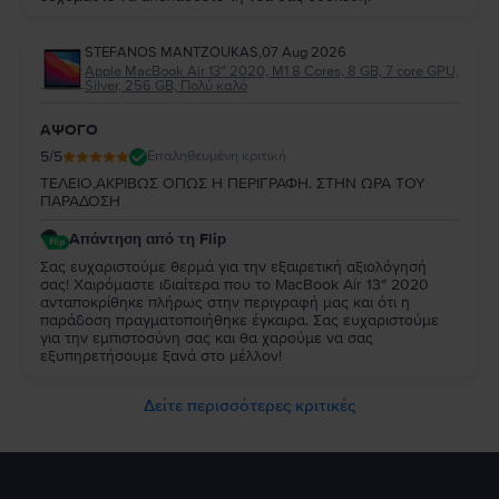
STEFANOS MANTZOUKAS
,
07 Aug 2026
Apple MacBook Air 13″ 2020, M1 8 Cores, 8 GB, 7 core GPU,
Silver, 256 GB, Πολύ καλό
ΑΨΟΓΟ
5
/5
Επαληθευμένη κριτική
ΤΕΛΕΙΟ,ΑΚΡΙΒΩΣ ΟΠΩΣ Η ΠΕΡΙΓΡΑΦΗ. ΣΤΗΝ ΩΡΑ ΤΟΥ
ΠΑΡΑΔΟΣΗ
Απάντηση από τη Flip
Σας ευχαριστούμε θερμά για την εξαιρετική αξιολόγησή
σας! Χαιρόμαστε ιδιαίτερα που το MacBook Air 13″ 2020
ανταποκρίθηκε πλήρως στην περιγραφή μας και ότι η
παράδοση πραγματοποιήθηκε έγκαιρα. Σας ευχαριστούμε
για την εμπιστοσύνη σας και θα χαρούμε να σας
εξυπηρετήσουμε ξανά στο μέλλον!
Δείτε περισσότερες κριτικές