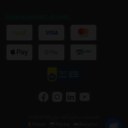
100% ΑΣΦΑΛΕΊΣ ΑΓΟΡΈΣ
©
2026
Flip.gr
- All rights reserved.
Flip.ro
Flip.bg
Rejoy.hu