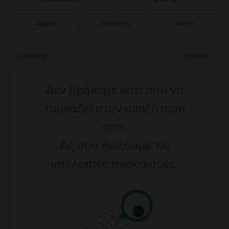
Apple
Samsung
Xiaomi
Σύσταση Flip
Καθοδική τιμή
προϊόντα
0
προϊόντα
Ανοδική τιμή
Δεν βρήκαμε κάτι που να
ταιριάζει στην αναζήτησή
σου.
Ας σου δείξουμε τις
υπόλοιπες προσφορές.