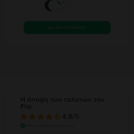
Δες όλα τα προϊόντα
Η άποψη των πελατών του
Flip
4.8
/5
4410 επαληθευμένες κριτικές