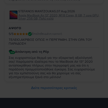
STEFANOS MANTZOUKAS
,
07 Aug 2026
Apple MacBook Air 13″ 2020, M1 8 Cores, 8 GB, 7 core GPU,
Silver, 256 GB, Πολύ καλό
ΑΨΟΓΟ
5
/5
Επαληθευμένη κριτική
ΤΕΛΕΙΟ,ΑΚΡΙΒΩΣ ΟΠΩΣ Η ΠΕΡΙΓΡΑΦΗ. ΣΤΗΝ ΩΡΑ ΤΟΥ
ΠΑΡΑΔΟΣΗ
Απάντηση από τη Flip
Σας ευχαριστούμε θερμά για την εξαιρετική αξιολόγησή
σας! Χαιρόμαστε ιδιαίτερα που το MacBook Air 13″ 2020
ανταποκρίθηκε πλήρως στην περιγραφή μας και ότι η
παράδοση πραγματοποιήθηκε έγκαιρα. Σας ευχαριστούμε
για την εμπιστοσύνη σας και θα χαρούμε να σας
εξυπηρετήσουμε ξανά στο μέλλον!
Δείτε περισσότερες κριτικές