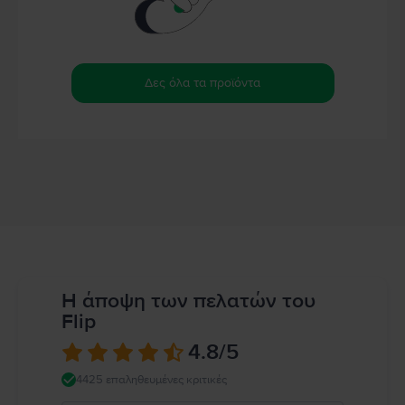
Δες όλα τα προϊόντα
Η άποψη των πελατών του
Flip
4.8
/5
4425 επαληθευμένες κριτικές