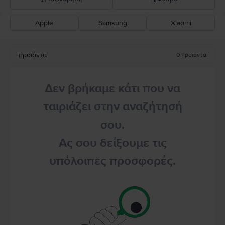
Apple
Samsung
Xiaomi
Σύσταση Flip
Καθοδική τιμή
προϊόντα
0
προϊόντα
Ανοδική τιμή
Δεν βρήκαμε κάτι που να
ταιριάζει στην αναζήτησή
σου.
Ας σου δείξουμε τις
υπόλοιπες προσφορές.