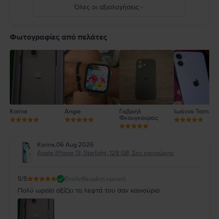
Όλες οι αξιολογήσεις
5
4
Φωτογραφίες από πελάτες
3
2
1
Korina
Angie
Γαβριηλ
Ιωάννα Τσιπιανί
Φκουγκουρας
Korina
,
06 Aug 2026
Apple iPhone 13, Starlight, 128 GB, Σαν καινούργιο
5
/5
Επαληθευμένη κριτική
Πολύ ωραίο αξίζει τα λεφτά του σαν καινούριο