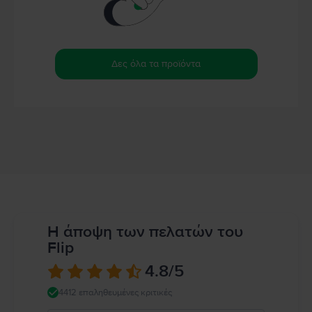
Δες όλα τα προϊόντα
Η άποψη των πελατών του
Flip
4.8
/5
4412 επαληθευμένες κριτικές