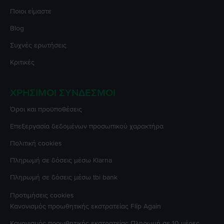
Ποιοι είμαστε
Blog
Συχνές ερωτήσεις
Κριτικές
ΧΡΉΣΙΜΟΙ ΣΎΝΔΕΣΜΟΙ
Όροι και προϋποθέσεις
Επεξεργασία δεδομένων προσωπικού χαρακτήρα
Πολιτική cookies
Πληρωμή σε δόσεις μέσω Klarna
Πληρωμή σε δόσεις μέσω tbi bank
Προτιμήσεις cookies
Κανονισμός προωθητικής εκστρατείας
Flip Again
Κανονισμός προωθητικής εκστρατείας
Πληρωμή σε 10 μέρες