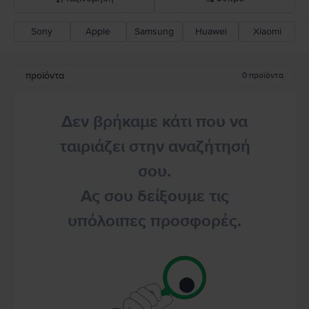
Sony
Apple
Samsung
Huawei
Xiaomi
Σύσταση Flip
Καθοδική τιμή
προϊόντα
0
προϊόντα
Ανοδική τιμή
Δεν βρήκαμε κάτι που να
ταιριάζει στην αναζήτησή
σου.
Ας σου δείξουμε τις
υπόλοιπες προσφορές.