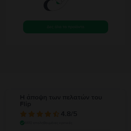
Δες όλα τα προϊόντα
Η άποψη των πελατών του
Flip
4.8
/5
4410 επαληθευμένες κριτικές