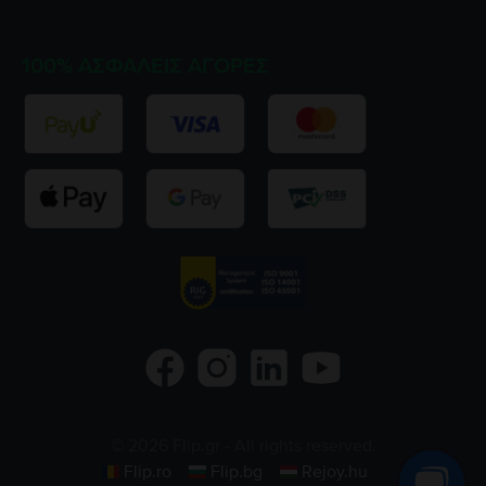
100% ΑΣΦΑΛΕΊΣ ΑΓΟΡΈΣ
©
2026
Flip.gr
- All rights reserved.
Flip.ro
Flip.bg
Rejoy.hu