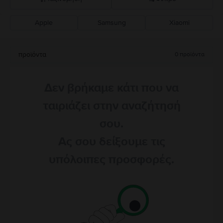
Apple
Samsung
Xiaomi
Σύσταση Flip
Καθοδική τιμή
προϊόντα
0
προϊόντα
Ανοδική τιμή
Δεν βρήκαμε κάτι που να
ταιριάζει στην αναζήτησή
σου.
Ας σου δείξουμε τις
υπόλοιπες προσφορές.