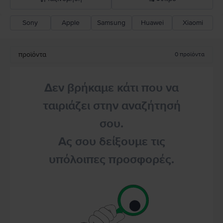
Sony
Apple
Samsung
Huawei
Xiaomi
Σύσταση Flip
Καθοδική τιμή
προϊόντα
0
προϊόντα
Ανοδική τιμή
Δεν βρήκαμε κάτι που να
ταιριάζει στην αναζήτησή
σου.
Ας σου δείξουμε τις
υπόλοιπες προσφορές.