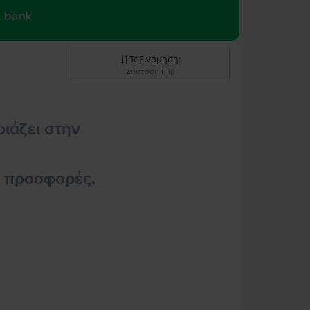
Ταξινόμηση
:
Σύσταση Flip
Σύσταση Flip
ριάζει στην
Καθοδική τιμή
Ανοδική τιμή
ς προσφορές.