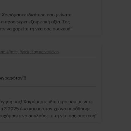
 Χαιρόμαστε ιδιαίτερα που μείνατε
τι προσφέρει εξαιρετική αξία. Σας
στε να χαρείτε τη νέα σας συσκευή!
nium 49mm, Black, Σαν καινούργιο
ιγραφόταν!!!
όγησή σας! Χαιρόμαστε ιδιαίτερα που μείνατε
ra 3 2025 όσο και από τον χρόνο παράδοσης.
 ευχόμαστε να απολαύσετε τη νέα σας συσκευή!