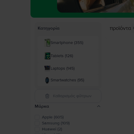
προϊόντα
Κατηγορία
Smartphone (355)
Tablets (126)
Laptops (145)
Smartwatches (95)
Καθαρισμός φίλτρων
Μάρκα
Apple (605)
Samsung (109)
Huawei (2)