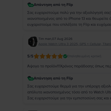
Απάντηση από τη Flip
Σας ευχαριστούμε πολύ για την αξιολόγησή σας!
ικανοποιημένος από το iPhone 13 και θεωρείτε ό
ευχαριστούμε που επιλέξατε τη Flip και ευχόμα
Tim man
,
07 Aug 2026
Apple Watch Ultra 3 2025, GPS + Cellular, Tita
5
/5
Επαληθευμένη κριτική
Άψογο το προϊόν!!!Χρόνος παράδοσης όπως περ
Απάντηση από τη Flip
Σας ευχαριστούμε θερμά για την υπέροχη αξιολ
απόλυτα ικανοποιημένος τόσο από το Watch Ult
Σας ευχαριστούμε για την εμπιστοσύνη σας και