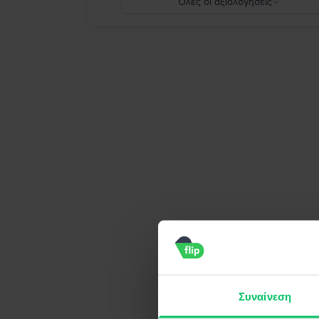
Όλες οι αξιολογήσεις
5
4
3
2
1
Συναίνεση