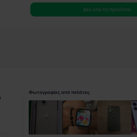
Δες όλα τα προϊόντα
Φωτογραφίες από πελάτες
υ