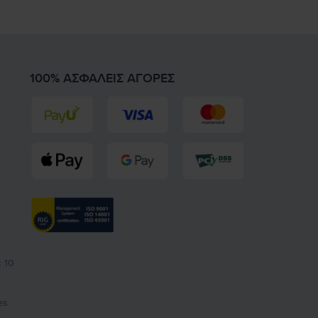
100% ΑΣΦΑΛΕΊΣ ΑΓΟΡΈΣ
 10
es