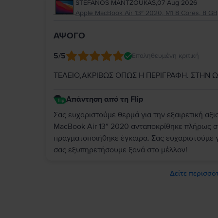
STEFANOS MANTZOUKAS
,
07 Aug 2026
Apple MacBook Air 13″ 2020, M1 8 Cores, 8 GB,
ΑΨΟΓΟ
5
/5
Επαληθευμένη κριτική
ΤΕΛΕΙΟ,ΑΚΡΙΒΩΣ ΟΠΩΣ Η ΠΕΡΙΓΡΑΦΗ. ΣΤΗΝ 
Απάντηση από τη Flip
Σας ευχαριστούμε θερμά για την εξαιρετική αξι
MacBook Air 13″ 2020 ανταποκρίθηκε πλήρως σ
πραγματοποιήθηκε έγκαιρα. Σας ευχαριστούμε γ
σας εξυπηρετήσουμε ξανά στο μέλλον!
Δείτε περισσότ