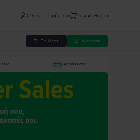
Ο λογαριασμός μου
Το καλάθι μου
Πούλησε
Αγόρασε
μέρες
Έως 60 δόσεις