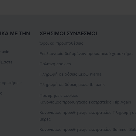
ΙΚΆ ΜΕ ΤΗΝ
ΧΡΉΣΙΜΟΙ ΣΎΝΔΕΣΜΟΙ
Όροι και προϋποθέσεις
νωνία
Επεξεργασία δεδομένων προσωπικού χαρακτήρα
είμαστε
Πολιτική cookies
Πληρωμή σε δόσεις μέσω Klarna
ς ερωτήσεις
Πληρωμή σε δόσεις μέσω tbi bank
ές
Προτιμήσεις cookies
Κανονισμός προωθητικής εκστρατείας
Flip Again
Κανονισμός προωθητικής εκστρατείας
Πληρωμή σε
μέρες
Κανονισμός προωθητικής εκστρατείας
Summer Sal