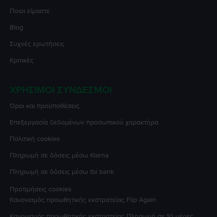
Ποιοι είμαστε
Blog
Συχνές ερωτήσεις
Κριτικές
ΧΡΉΣΙΜΟΙ ΣΎΝΔΕΣΜΟΙ
Όροι και προϋποθέσεις
Επεξεργασία δεδομένων προσωπικού χαρακτήρα
Πολιτική cookies
Πληρωμή σε δόσεις μέσω Klarna
Πληρωμή σε δόσεις μέσω tbi bank
Προτιμήσεις cookies
Κανονισμός προωθητικής εκστρατείας
Flip Again
Κανονισμός προωθητικής εκστρατείας
Πληρωμή σε 10 μέρες