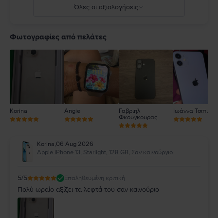
Όλες οι αξιολογήσεις
5
4
Φωτογραφίες από πελάτες
3
2
1
Korina
Angie
Γαβριηλ
Ιωάννα Τσιπιανί
Φκουγκουρας
Korina
,
06 Aug 2026
Apple iPhone 13, Starlight, 128 GB, Σαν καινούργιο
5
/5
Επαληθευμένη κριτική
Πολύ ωραίο αξίζει τα λεφτά του σαν καινούριο