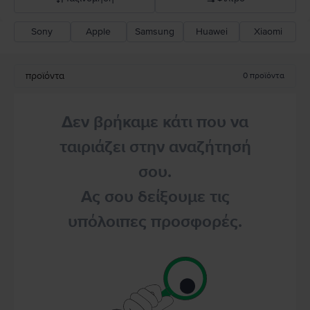
Sony
Apple
Samsung
Huawei
Xiaomi
Σύσταση Flip
Καθοδική τιμή
προϊόντα
0
προϊόντα
Ανοδική τιμή
Δεν βρήκαμε κάτι που να
ταιριάζει στην αναζήτησή
σου.
Ας σου δείξουμε τις
υπόλοιπες προσφορές.