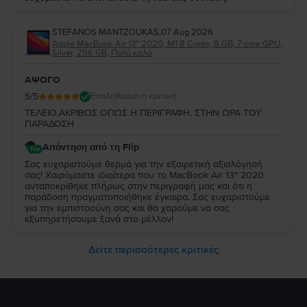
STEFANOS MANTZOUKAS
,
07 Aug 2026
Apple MacBook Air 13″ 2020, M1 8 Cores, 8 GB, 7 core GPU,
Silver, 256 GB, Πολύ καλό
ΑΨΟΓΟ
5
/5
Επαληθευμένη κριτική
ΤΕΛΕΙΟ,ΑΚΡΙΒΩΣ ΟΠΩΣ Η ΠΕΡΙΓΡΑΦΗ. ΣΤΗΝ ΩΡΑ ΤΟΥ
ΠΑΡΑΔΟΣΗ
Απάντηση από τη Flip
Σας ευχαριστούμε θερμά για την εξαιρετική αξιολόγησή
σας! Χαιρόμαστε ιδιαίτερα που το MacBook Air 13″ 2020
ανταποκρίθηκε πλήρως στην περιγραφή μας και ότι η
παράδοση πραγματοποιήθηκε έγκαιρα. Σας ευχαριστούμε
για την εμπιστοσύνη σας και θα χαρούμε να σας
εξυπηρετήσουμε ξανά στο μέλλον!
Δείτε περισσότερες κριτικές