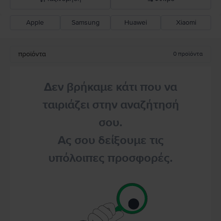
Apple
Samsung
Huawei
Xiaomi
Σύσταση Flip
Καθοδική τιμή
προϊόντα
0
προϊόντα
Ανοδική τιμή
Δεν βρήκαμε κάτι που να
ταιριάζει στην αναζήτησή
σου.
Ας σου δείξουμε τις
υπόλοιπες προσφορές.