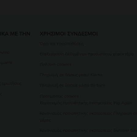
ΙΚΆ ΜΕ ΤΗΝ
ΧΡΉΣΙΜΟΙ ΣΎΝΔΕΣΜΟΙ
Όροι και προϋποθέσεις
νωνία
Επεξεργασία δεδομένων προσωπικού χαρακτήρα
είμαστε
Πολιτική cookies
Πληρωμή σε δόσεις μέσω Klarna
ς ερωτήσεις
Πληρωμή σε δόσεις μέσω tbi bank
ές
Προτιμήσεις cookies
Κανονισμός προωθητικής εκστρατείας
Flip Again
Κανονισμός προωθητικής εκστρατείας
Πληρωμή σε
μέρες
Κανονισμός προωθητικής εκστρατείας
Summer Sal