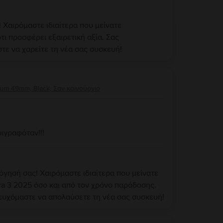
 Χαιρόμαστε ιδιαίτερα που μείνατε
τι προσφέρει εξαιρετική αξία. Σας
στε να χαρείτε τη νέα σας συσκευή!
nium 49mm, Black, Σαν καινούργιο
ιγραφόταν!!!
όγησή σας! Χαιρόμαστε ιδιαίτερα που μείνατε
ra 3 2025 όσο και από τον χρόνο παράδοσης.
 ευχόμαστε να απολαύσετε τη νέα σας συσκευή!