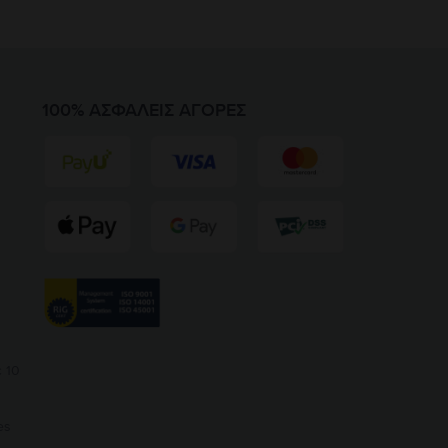
100% ΑΣΦΑΛΕΊΣ ΑΓΟΡΈΣ
 10
es