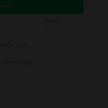
Ταξινόμηση
:
Σύσταση Flip
Σύσταση Flip
ριάζει στην
Καθοδική τιμή
Ανοδική τιμή
ς προσφορές.