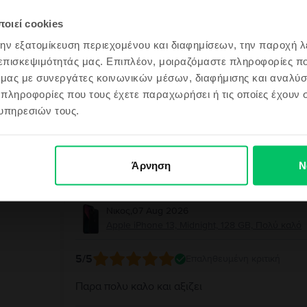
Μιχάηλ
,
07 Aug 2026
ου θα είναι ακόμα πιο φθηνό!
Apple iPhone 13, Midnight, 128 GB, Σαν καινούρ
οιεί cookies
την εξατομίκευση περιεχομένου και διαφημίσεων, την παροχή 
5
/5
Επαληθευμένη κριτική
 επισκεψιμότητάς μας. Επιπλέον, μοιραζόμαστε πληροφορίες π
ό μας με συνεργάτες κοινωνικών μέσων, διαφήμισης και αναλύσ
Άψογα όλα!
 πληροφορίες που τους έχετε παραχωρήσει ή τις οποίες έχουν σ
ω τυχερός/η
υπηρεσιών τους.
Απάντηση από τη Flip
Σας ευχαριστούμε θερμά για την αξιολόγησή σα
ώ, δε νιώθω τυχερός/η
άψογα και ότι μείνατε ικανοποιημένος από την ε
Άρνηση
Ν
την εμπιστοσύνη σας και θα χαρούμε να σας εξ
Νικος
,
07 Aug 2026
Apple iPhone 13, Midnight, 128 GB, Πολύ καλό
5
/5
Επαληθευμένη κριτική
Παρα πολυ καλο και αξιζει