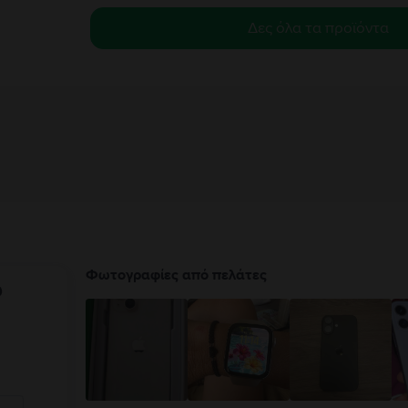
Δες όλα τα προϊόντα
Φωτογραφίες από πελάτες
υ