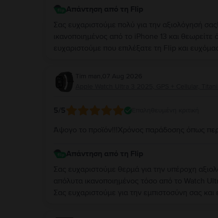
Απάντηση από τη Flip
Σας ευχαριστούμε πολύ για την αξιολόγησή σας!
ικανοποιημένος από το iPhone 13 και θεωρείτε ό
ευχαριστούμε που επιλέξατε τη Flip και ευχόμα
Tim man
,
07 Aug 2026
Apple Watch Ultra 3 2025, GPS + Cellular, Tita
5
/5
Επαληθευμένη κριτική
Άψογο το προϊόν!!!Χρόνος παράδοσης όπως περ
Απάντηση από τη Flip
Σας ευχαριστούμε θερμά για την υπέροχη αξιολ
απόλυτα ικανοποιημένος τόσο από το Watch Ult
Σας ευχαριστούμε για την εμπιστοσύνη σας και