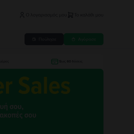
Ο λογαριασμός μου
Το καλάθι μου
Πούλησε
Αγόρασε
μέρες
Έως 60 δόσεις