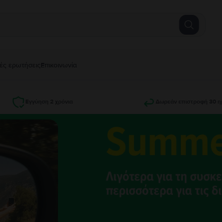
ές ερωτήσεις
Επικοινωνία
Εγγύηση 2 χρόνια
Δωρεάν επιστροφή 30 η