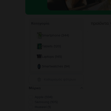
προϊόντα
Κατηγορία
Smartphone (344)
Tablets (120)
Laptops (145)
Smartwatches (94)
Καθαρισμός φίλτρων
Μάρκα
Apple (594)
Samsung (105)
Huawei (1)