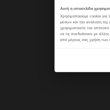
Το επόμενο κινητό σ
Αυτή η ιστοσελίδα χρησιμοπ
Χρησιμοποιούμε cookie για 
μέσων και την ανάλυση της
χρησιμοποιείτε τον ιστότοπ
να τις συνδυάσουν με άλλες
Νιώθ
από μέρους σας χρήση των 
Όχι ευχαριστ