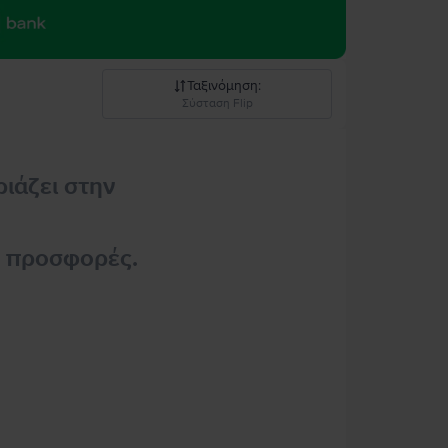
Ταξινόμηση
:
Σύσταση Flip
Σύσταση Flip
ριάζει στην
Καθοδική τιμή
Ανοδική τιμή
ς προσφορές.