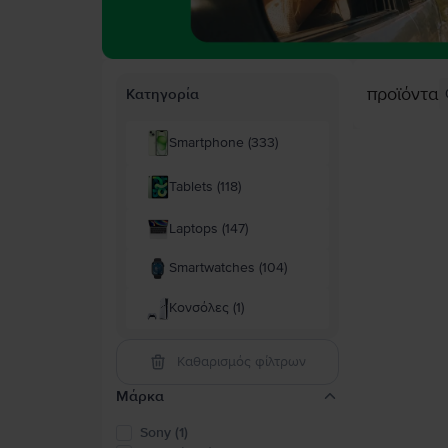
προϊόντα
Κατηγορία
Smartphone (333)
Tablets (118)
Laptops (147)
Smartwatches (104)
Κονσόλες (1)
Καθαρισμός φίλτρων
Μάρκα
Sony (1)