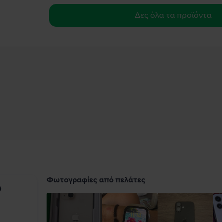
Δες όλα τα προϊόντα
Φωτογραφίες από πελάτες
υ