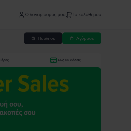
Ο λογαριασμός μου
Το καλάθι μου
Πούλησε
Αγόρασε
μέρες
Έως 60 δόσεις