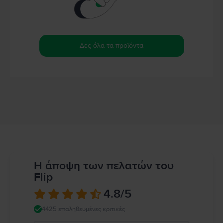
Δες όλα τα προϊόντα
Η άποψη των πελατών του
Flip
4.8
/5
4425 επαληθευμένες κριτικές