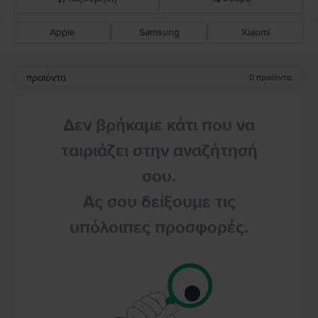
Apple
Samsung
Xiaomi
Σύσταση Flip
Καθοδική τιμή
προϊόντα
0
προϊόντα
Ανοδική τιμή
Δεν βρήκαμε κάτι που να
ταιριάζει στην αναζήτησή
σου.
Ας σου δείξουμε τις
υπόλοιπες προσφορές.