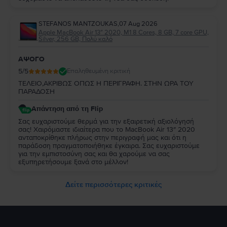
STEFANOS MANTZOUKAS
,
07 Aug 2026
Apple MacBook Air 13″ 2020, M1 8 Cores, 8 GB, 7 core GPU,
Silver, 256 GB, Πολύ καλό
ΑΨΟΓΟ
5
/5
Επαληθευμένη κριτική
ΤΕΛΕΙΟ,ΑΚΡΙΒΩΣ ΟΠΩΣ Η ΠΕΡΙΓΡΑΦΗ. ΣΤΗΝ ΩΡΑ ΤΟΥ
ΠΑΡΑΔΟΣΗ
Απάντηση από τη Flip
Σας ευχαριστούμε θερμά για την εξαιρετική αξιολόγησή
σας! Χαιρόμαστε ιδιαίτερα που το MacBook Air 13″ 2020
ανταποκρίθηκε πλήρως στην περιγραφή μας και ότι η
παράδοση πραγματοποιήθηκε έγκαιρα. Σας ευχαριστούμε
για την εμπιστοσύνη σας και θα χαρούμε να σας
εξυπηρετήσουμε ξανά στο μέλλον!
Δείτε περισσότερες κριτικές