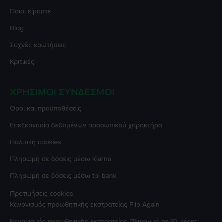
Ποιοι είμαστε
Blog
Συχνές ερωτήσεις
Κριτικές
ΧΡΉΣΙΜΟΙ ΣΎΝΔΕΣΜΟΙ
Όροι και προϋποθέσεις
Επεξεργασία δεδομένων προσωπικού χαρακτήρα
Πολιτική cookies
Πληρωμή σε δόσεις μέσω Klarna
Πληρωμή σε δόσεις μέσω tbi bank
Προτιμήσεις cookies
Κανονισμός προωθητικής εκστρατείας
Flip Again
Κανονισμός προωθητικής εκστρατείας
Πληρωμή σε 10 μέρες