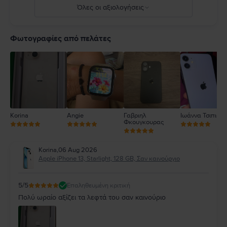
Όλες οι αξιολογήσεις
5
4
Φωτογραφίες από πελάτες
3
2
1
Korina
Angie
Γαβριηλ
Ιωάννα Τσιπιανί
Φκουγκουρας
Korina
,
06 Aug 2026
Apple iPhone 13, Starlight, 128 GB, Σαν καινούργιο
5
/5
Επαληθευμένη κριτική
Πολύ ωραίο αξίζει τα λεφτά του σαν καινούριο