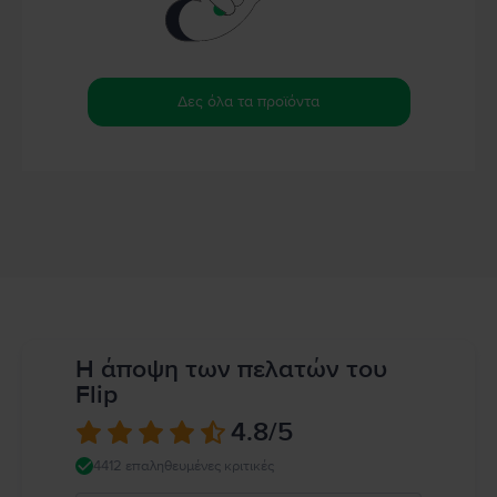
Δες όλα τα προϊόντα
Η άποψη των πελατών του
Flip
4.8
/5
4412 επαληθευμένες κριτικές