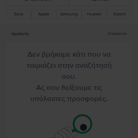
Sony
Apple
Samsung
Huawei
Xiaomi
Σύσταση Flip
Καθοδική τιμή
προϊόντα
0
προϊόντα
Ανοδική τιμή
Δεν βρήκαμε κάτι που να
ταιριάζει στην αναζήτησή
σου.
Ας σου δείξουμε τις
υπόλοιπες προσφορές.