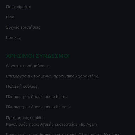
Ποιοι είμαστε
Blog
Συχνές ερωτήσεις
Κριτικές
ΧΡΉΣΙΜΟΙ ΣΎΝΔΕΣΜΟΙ
Όροι και προϋποθέσεις
Επεξεργασία δεδομένων προσωπικού χαρακτήρα
Πολιτική cookies
Πληρωμή σε δόσεις μέσω Klarna
Πληρωμή σε δόσεις μέσω tbi bank
Προτιμήσεις cookies
Κανονισμός προωθητικής εκστρατείας
Flip Again
Κανονισμός προωθητικής εκστρατείας
Πληρωμή σε 10 μέρες