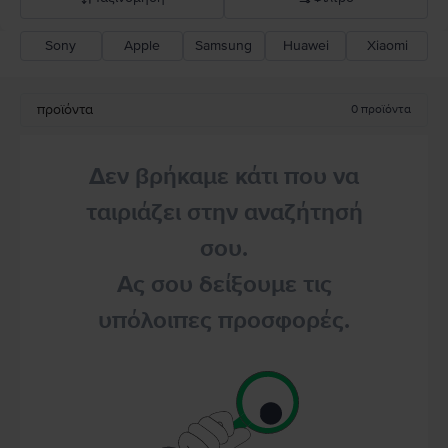
Sony
Apple
Samsung
Huawei
Xiaomi
Σύσταση Flip
Καθοδική τιμή
προϊόντα
0
προϊόντα
Ανοδική τιμή
Δεν βρήκαμε κάτι που να
ταιριάζει στην αναζήτησή
σου.
Ας σου δείξουμε τις
υπόλοιπες προσφορές.