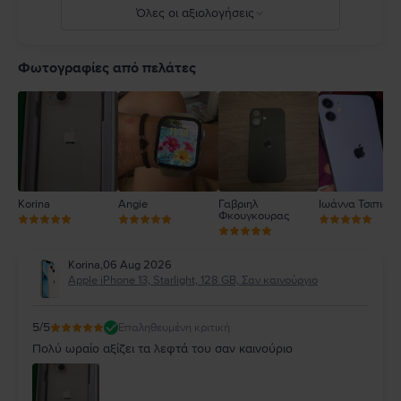
Όλες οι αξιολογήσεις
5
4
Φωτογραφίες από πελάτες
3
2
1
Korina
Angie
Γαβριηλ
Ιωάννα Τσιπιανί
Φκουγκουρας
Korina
,
06 Aug 2026
Apple iPhone 13, Starlight, 128 GB, Σαν καινούργιο
5
/5
Επαληθευμένη κριτική
Πολύ ωραίο αξίζει τα λεφτά του σαν καινούριο