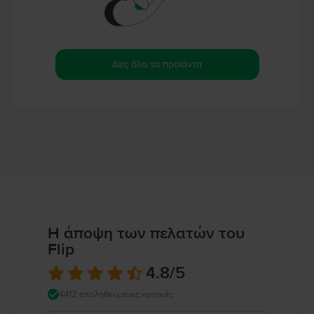
Δες όλα τα προϊόντα
Η άποψη των πελατών του
Flip
4.8
/5
4412 επαληθευμένες κριτικές