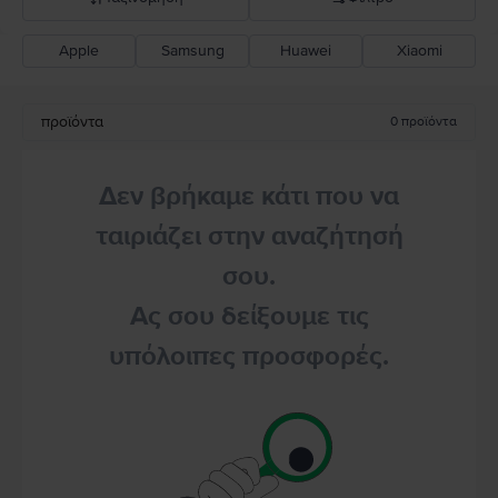
Apple
Samsung
Huawei
Xiaomi
Σύσταση Flip
Καθοδική τιμή
προϊόντα
0
προϊόντα
Ανοδική τιμή
Δεν βρήκαμε κάτι που να
ταιριάζει στην αναζήτησή
σου.
Ας σου δείξουμε τις
υπόλοιπες προσφορές.