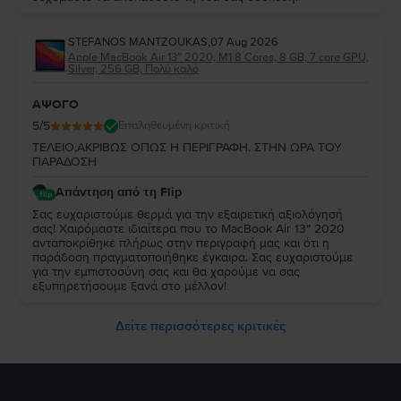
STEFANOS MANTZOUKAS
,
07 Aug 2026
Apple MacBook Air 13″ 2020, M1 8 Cores, 8 GB, 7 core GPU,
Silver, 256 GB, Πολύ καλό
ΑΨΟΓΟ
5
/5
Επαληθευμένη κριτική
ΤΕΛΕΙΟ,ΑΚΡΙΒΩΣ ΟΠΩΣ Η ΠΕΡΙΓΡΑΦΗ. ΣΤΗΝ ΩΡΑ ΤΟΥ
ΠΑΡΑΔΟΣΗ
Απάντηση από τη Flip
Σας ευχαριστούμε θερμά για την εξαιρετική αξιολόγησή
σας! Χαιρόμαστε ιδιαίτερα που το MacBook Air 13″ 2020
ανταποκρίθηκε πλήρως στην περιγραφή μας και ότι η
παράδοση πραγματοποιήθηκε έγκαιρα. Σας ευχαριστούμε
για την εμπιστοσύνη σας και θα χαρούμε να σας
εξυπηρετήσουμε ξανά στο μέλλον!
Δείτε περισσότερες κριτικές