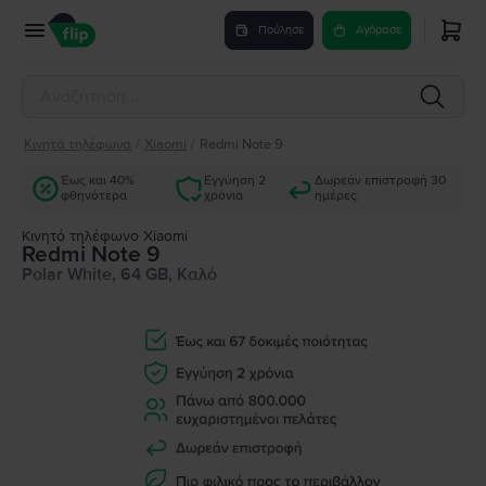
Πούλησε
Αγόρασε
Κινητά τηλέφωνα
/
Xiaomi
/
Redmi Note 9
Έως και 40%
Εγγύηση 2
Δωρεάν επιστροφή 30
φθηνότερα
χρόνια
ημέρες
Κινητό τηλέφωνο Xiaomi
Redmi Note 9
Polar White, 64 GB, Καλό