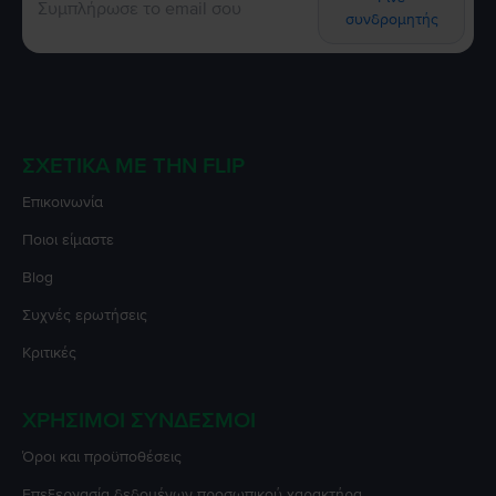
συνδρομητής
ΣΧΕΤΙΚΆ ΜΕ ΤΗΝ FLIP
Επικοινωνία
Ποιοι είμαστε
Blog
Συχνές ερωτήσεις
Κριτικές
ΧΡΉΣΙΜΟΙ ΣΎΝΔΕΣΜΟΙ
Όροι και προϋποθέσεις
Επεξεργασία δεδομένων προσωπικού χαρακτήρα