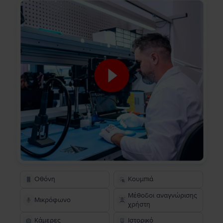
Οθόνη
Κουμπιά
Μέθοδοι αναγνώρισης
Μικρόφωνο
χρήστη
Κάμερες
Ιστορικό