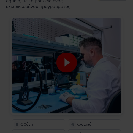
σημεία, με τη βοήθεια ενός
εξειδικευμένου προγράμματος.
Οθόνη
Κουμπιά