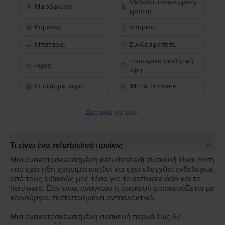
Μέθοδοι αναγνώρισης
Μικρόφωνο
χρήστη
Κάμερες
Ιστορικό
Μπαταρία
Συνδεσιμότητα
Εξωτερική αισθητική
Ήχος
όψη
Επαφή με υγρά
IMEI & firmware
Δες όλα τα τεστ
Τι είναι ένα refurbished προϊόν;
Μια ανακατασκευασμένη (refurbished) συσκευή είναι αυτή
που έχει ήδη χρησιμοποιηθεί και έχει ελεγχθεί ενδελεχώς
από τους ειδικούς μας τόσο για το software όσο και το
hardware. Εάν είναι αναγκαίο η συσκευή επισκευάζεται με
καινούργια, πιστοποιημένα ανταλλακτικά.
Μια ανακατασκευασμένη συσκευή περνά έως 67