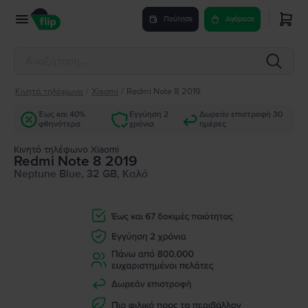
Πούλησε
Αγόρασε
Κινητά τηλέφωνα
/
Xiaomi
/
Redmi Note 8 2019
Έως και 40%
Εγγύηση 2
Δωρεάν επιστροφή 30
φθηνότερα
χρόνια
ημέρες
Κινητό τηλέφωνο Xiaomi
Redmi Note 8 2019
Neptune Blue, 32 GB, Καλό