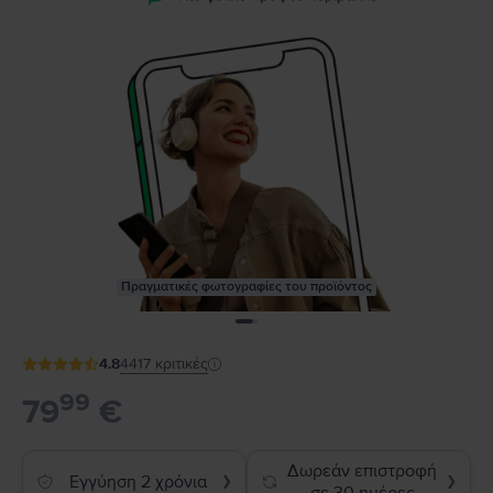
Πραγματικές φωτογραφίες του προϊόντος
4.8
4417
κριτικές
99
79
€
Δωρεάν επιστροφή
Εγγύηση 2 χρόνια
❯
❯