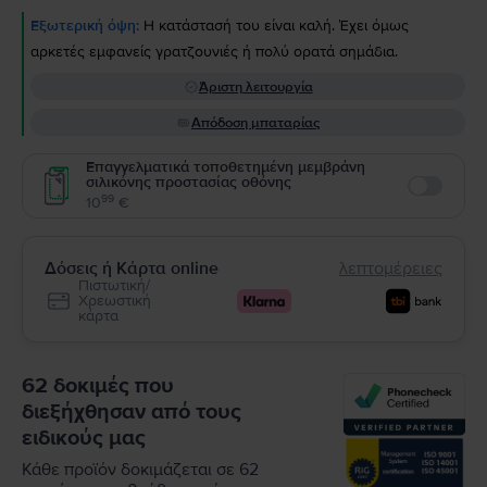
Εξωτερική όψη:
Η κατάστασή του είναι καλή. Έχει όμως
αρκετές εμφανείς γρατζουνιές ή πολύ ορατά σημάδια.
Άριστη λειτουργία
Απόδοση μπαταρίας
Επαγγελματικά τοποθετημένη μεμβράνη
σιλικόνης προστασίας οθόνης
Enable
99
10
€
Δόσεις ή Κάρτα online
λεπτομέρειες
Πιστωτική/
Χρεωστική
κάρτα
62 δοκιμές που
διεξήχθησαν από τους
ειδικούς μας
Κάθε προϊόν δοκιμάζεται σε 62