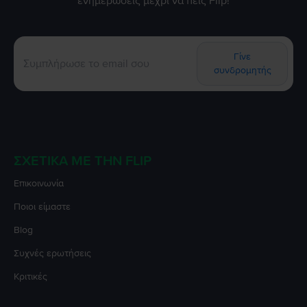
ενημερώσεις μέχρι να πεις Flip!
Γίνε
συνδρομητής
ΣΧΕΤΙΚΆ ΜΕ ΤΗΝ FLIP
Επικοινωνία
Ποιοι είμαστε
Blog
Συχνές ερωτήσεις
Κριτικές