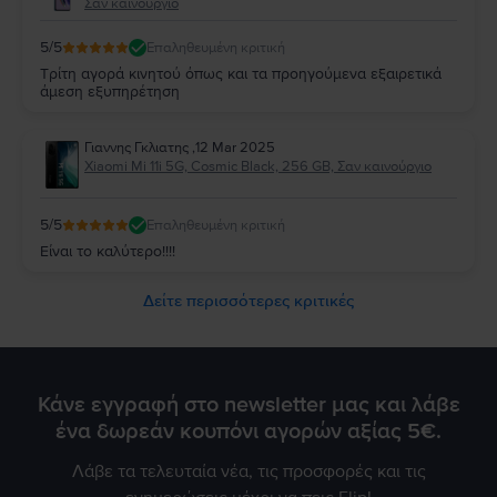
Σαν καινούργιο
5
/5
Επαληθευμένη κριτική
Τρίτη αγορά κινητού όπως και τα προηγούμενα εξαιρετικά
άμεση εξυπηρέτηση
Γιαννης Γκλιατης
,
12 Mar 2025
Xiaomi Mi 11i 5G, Cosmic Black, 256 GB, Σαν καινούργιο
5
/5
Επαληθευμένη κριτική
Είναι το καλύτερο!!!!
Δείτε περισσότερες κριτικές
Κάνε εγγραφή στο newsletter μας και λάβε
ένα δωρεάν κουπόνι αγορών αξίας 5€.
Λάβε τα τελευταία νέα, τις προσφορές και τις