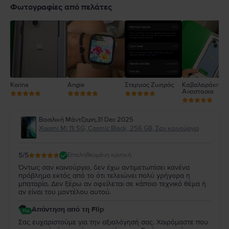
4
Φωτογραφίες από πελάτες
3
2
1
Korina
Angie
Στεργιος Ζωηρός
Καβαλαράκη
Αναστασια
Βασιλική Μάντζαρη
,
31 Dec 2025
Xiaomi Mi 11i 5G, Cosmic Black, 256 GB, Σαν καινούργιο
5
/5
Επαληθευμένη κριτική
Όντως σαν καινούργιο, δεν έχω αντιμετωπίσει κανένα
πρόβλημα εκτός από το ότι τελειώνει πολύ γρήγορα η
μπαταρία. Δεν ξέρω αν οφείλεται σε κάποιο τεχνικό θέμα ή
αν είναι του μοντέλου αυτού.
Απάντηση από τη Flip
Σας ευχαριστούμε για την αξιολόγησή σας. Χαιρόμαστε που