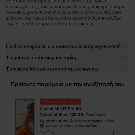
ποιοτικούς ελέγχους, πιστοποιώντας την άριστη
λειτουργία της, σαν καινούργια. Η μόνη διαφορά από μια
ολοκαίνουργια συσκευή είναι κάποια ελαφριά σημάδια
φθοράς, όχι όμως ελαττώματα τα οποία θα επηρέαζαν
την άψογη λειτουργικότητα της συσκευής.
Γιατί να αγοράσεις μια ανακατασκευασμένη συσκευή;
Τι σημαίνει αποδοτική μπαταρία;
Τι περιλαμβάνεται στο κουτί της συσκευής;
Προϊόντα παρόμοια με την αναζήτησή σου
Τελευταίο σε απόθεμα
Xiaomi Mi 11T Pro 5G
Celestial Blue, 128 GB, Πολύ καλό
Αποστολή:
εκτιμώμενος 2-5 εργάσιμες ημέρες
Πληρωμή σε δόσεις, με 0% επιτόκιο
99
157
€