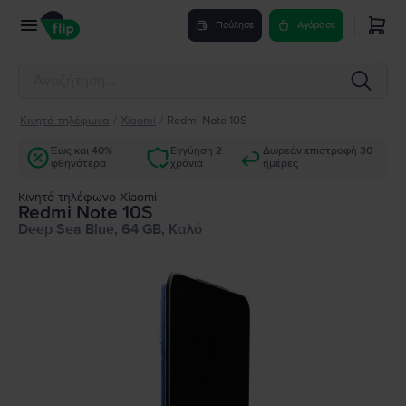
Πούλησε
Αγόρασε
Κινητά τηλέφωνα
/
Xiaomi
/
Redmi Note 10S
Έως και 40%
Εγγύηση 2
Δωρεάν επιστροφή 30
φθηνότερα
χρόνια
ημέρες
Κινητό τηλέφωνο Xiaomi
Redmi Note 10S
Deep Sea Blue, 64 GB, Καλό