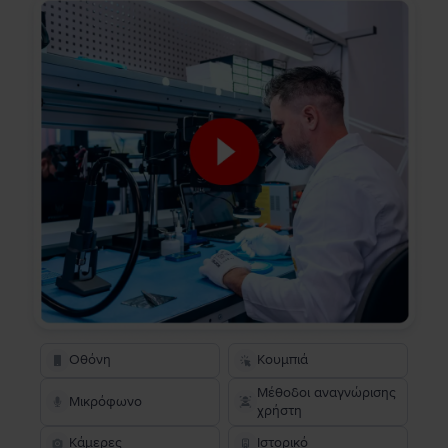
Οθόνη
Κουμπιά
Μέθοδοι αναγνώρισης
Μικρόφωνο
χρήστη
Κάμερες
Ιστορικό