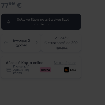
99
77
€
Θέλω να ξέρω πότε θα είναι ξανά
διαθέσιμο!
Δωρεάν
Εγγύηση 2
επιστροφή σε 30
❯
❯
χρόνια
ημέρες
Δόσεις ή Κάρτα online
λεπτομέρειες
Πιστωτική/
Χρεωστική
κάρτα