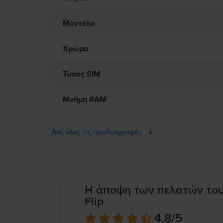
Μοντέλο
Χρώμα
Τύπος SIM
Μνήμη RAM
Δες όλες τις προδιαγραφές
Η άποψη των πελατών το
Flip
4.8
/5