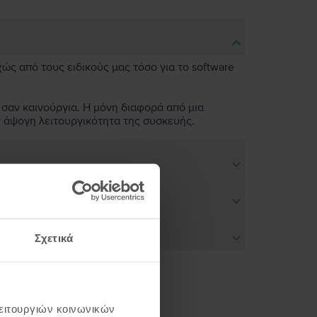
χώς από τους ειδικούς μας τόσο για το software
 σαν καινούργια. Η μόνη διαφορά από μια
ν άψογη λειτουργικότητα της συσκευής.
Σχετικά
λειτουργιών κοινωνικών