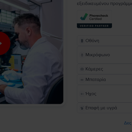
εξειδικευμένου προγράμμ
Οθόνη
Μικρόφωνο
Κάμερες
Μπαταρία
Ήχος
Επαφή με υγρά
Δες