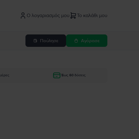
Ο λογαριασμός μου
Το καλάθι μου
Πούλησε
Αγόρασε
μέρες
Έως 60 δόσεις