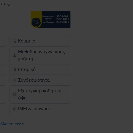
ατος.
Κουμπιά
Μέθοδοι αναγνώρισης
χρήστη
Ιστορικό
Συνδεσιμότητα
Εξωτερική αισθητική
όψη
IMEI & firmware
 όλα τα τεστ