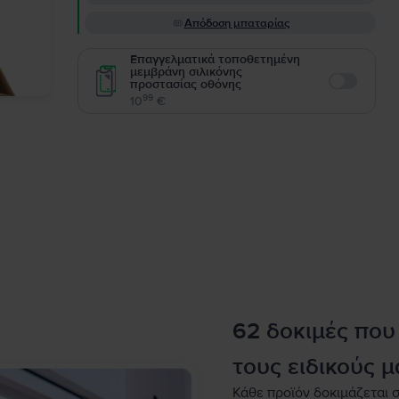
Απόδοση μπαταρίας
Επαγγελματικά τοποθετημένη
μεμβράνη σιλικόνης
προστασίας οθόνης
Enable
99
10
€
62 δοκιμές που
τους ειδικούς μ
Κάθε προϊόν δοκιμάζεται σ