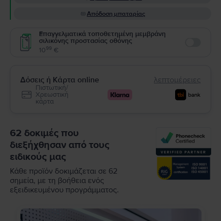
Απόδοση μπαταρίας
Επαγγελματικά τοποθετημένη μεμβράνη
σιλικόνης προστασίας οθόνης
Enable
99
10
€
Δόσεις ή Κάρτα online
λεπτομέρειες
Πιστωτική/
Χρεωστική
κάρτα
62 δοκιμές που
διεξήχθησαν από τους
ειδικούς μας
Κάθε προϊόν δοκιμάζεται σε 62
σημεία, με τη βοήθεια ενός
εξειδικευμένου προγράμματος.