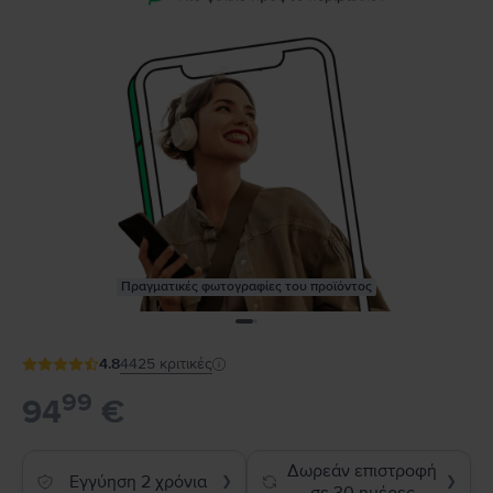
Πραγματικές φωτογραφίες του προϊόντος
4.8
4425
κριτικές
99
94
€
Δωρεάν επιστροφή
Εγγύηση 2 χρόνια
❯
❯