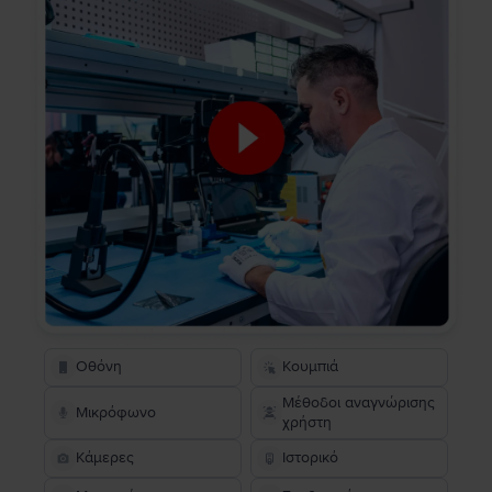
Οθόνη
Κουμπιά
Μέθοδοι αναγνώρισης
Μικρόφωνο
χρήστη
Κάμερες
Ιστορικό