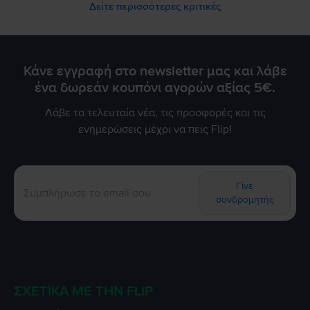
Δείτε περισσότερες κριτικές
Κάνε εγγραφή στο newsletter μας και λάβε
ένα δωρεάν κουπόνι αγορών αξίας 5€.
Λάβε τα τελευταία νέα, τις προσφορές και τις
ενημερώσεις μέχρι να πεις Flip!
Γίνε
συνδρομητής
ΣΧΕΤΙΚΆ ΜΕ ΤΗΝ FLIP