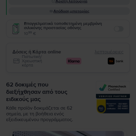
Άριστη λειτουργία
Απόδοση μπαταρίας
Επαγγελματικά τοποθετημένη μεμβράνη
σιλικόνης προστασίας οθόνης
Enable
99
10
€
Δόσεις ή Κάρτα online
λεπτομέρειες
Πιστωτική/
Χρεωστική
κάρτα
62 δοκιμές που
διεξήχθησαν από τους
ειδικούς μας
Κάθε προϊόν δοκιμάζεται σε 62
σημεία, με τη βοήθεια ενός
εξειδικευμένου προγράμματος.