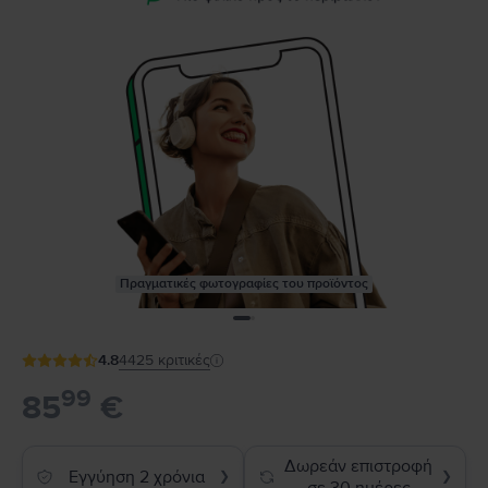
Πραγματικές φωτογραφίες του προϊόντος
4.8
4425
κριτικές
99
85
€
Δωρεάν επιστροφή
Εγγύηση 2 χρόνια
❯
❯