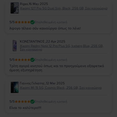
Rigas
,
16 May 2025
Xiaomi 12T Pro 5G Dual Sim, Black, 256 GB, Σαν καινούργιο
5
/5
Επαληθευμένη κριτική
Άψογο τέλειο σάν καινούργιο όπως το λένε!
ΚΩΝΣΤΑΝΤΙΝΟΣ
,
22 Apr 2025
Xiaomi Redmi Note 12 Pro Plus 5G, Iceberg Blue, 256 GB,
Σαν καινούργιο
5
/5
Επαληθευμένη κριτική
Τρίτη αγορά κινητού όπως και τα προηγούμενα εξαιρετικά
άμεση εξυπηρέτηση
Γιαννης Γκλιατης
,
12 Mar 2025
Xiaomi Mi 11i 5G, Cosmic Black, 256 GB, Σαν καινούργιο
5
/5
Επαληθευμένη κριτική
Είναι το καλύτερο!!!!