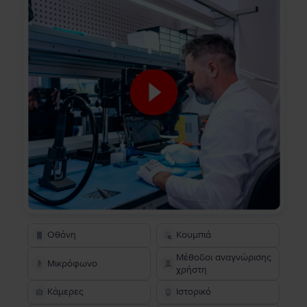
Οθόνη
Κουμπιά
Μέθοδοι αναγνώρισης
Μικρόφωνο
χρήστη
Κάμερες
Ιστορικό