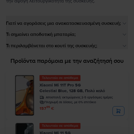
την άψογη λειτουργικότητα της συσκευής.
Γιατί να αγοράσεις μια ανακατασκευασμένη συσκευή;
Τι σημαίνει αποδοτική μπαταρία;
Τι περιλαμβάνεται στο κουτί της συσκευής;
Προϊόντα παρόμοια με την αναζήτησή σου
Τελευταίο σε απόθεμα
Xiaomi Mi 11T Pro 5G
Celestial Blue, 128 GB, Πολύ καλό
Αποστολή:
εκτιμώμενος 2-5 εργάσιμες ημέρες
Πληρωμή σε δόσεις, με 0% επιτόκιο
99
157
€
Τελευταίο σε απόθεμα
Xiaomi Mi 11 5G