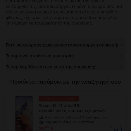
ποιοτικούς ελέγχους, πιστοποιώντας την άριστη
λειτουργία της, σαν καινούργια. Η μόνη διαφορά από μια
ολοκαίνουργια συσκευή είναι κάποια ελαφριά σημάδια
φθοράς, όχι όμως ελαττώματα τα οποία θα επηρέαζαν
την άψογη λειτουργικότητα της συσκευής.
Γιατί να αγοράσεις μια ανακατασκευασμένη συσκευή;
Τι σημαίνει αποδοτική μπαταρία;
Τι περιλαμβάνεται στο κουτί της συσκευής;
Προϊόντα παρόμοια με την αναζήτησή σου
Τελευταίο σε απόθεμα
Xiaomi Mi 11 Ultra 5G
Ceramic Black, 256 GB, Εξαιρετικό
Αποστολή:
εκτιμώμενος 2-5 εργάσιμες ημέρες
Πληρωμή σε δόσεις, με 0% επιτόκιο
99
527
€