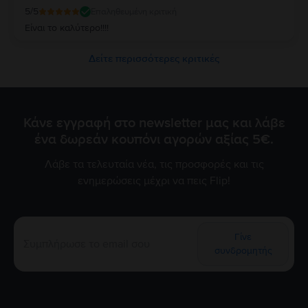
5
/5
Επαληθευμένη κριτική
Είναι το καλύτερο!!!!
Δείτε περισσότερες κριτικές
Κάνε εγγραφή στο newsletter μας και λάβε
ένα δωρεάν κουπόνι αγορών αξίας 5€.
Λάβε τα τελευταία νέα, τις προσφορές και τις
ενημερώσεις μέχρι να πεις Flip!
Γίνε
συνδρομητής