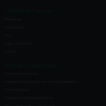
ΣΧΕΤΙΚΆ ΜΕ ΤΗΝ FLIP
Επικοινωνία
Ποιοι είμαστε
Blog
Συχνές ερωτήσεις
Κριτικές
ΧΡΉΣΙΜΟΙ ΣΎΝΔΕΣΜΟΙ
Όροι και προϋποθέσεις
Επεξεργασία δεδομένων προσωπικού χαρακτήρα
Πολιτική cookies
Πληρωμή σε δόσεις μέσω Klarna
Πληρωμή σε δόσεις μέσω tbi bank