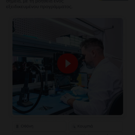
σημεία, με τη βοήθεια ενός
εξειδικευμένου προγράμματος.
Οθόνη
Κουμπιά