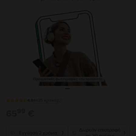
Πραγματικές φωτογραφίες του προϊόντος
4.8
4425
κριτικές
99
65
€
Δωρεάν επιστροφή
Εγγύηση 2 χρόνια
❯
❯