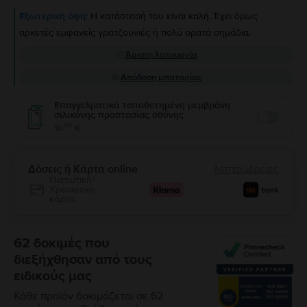
Εξωτερική όψη:
Η κατάστασή του είναι καλή. Έχει όμως
αρκετές εμφανείς γρατζουνιές ή πολύ ορατά σημάδια.
Άριστη λειτουργία
Απόδοση μπαταρίας
Επαγγελματικά τοποθετημένη μεμβράνη
σιλικόνης προστασίας οθόνης
Enable
99
10
€
Δόσεις ή Κάρτα online
λεπτομέρειες
Πιστωτική/
Χρεωστική
κάρτα
62 δοκιμές που
διεξήχθησαν από τους
ειδικούς μας
Κάθε προϊόν δοκιμάζεται σε 62