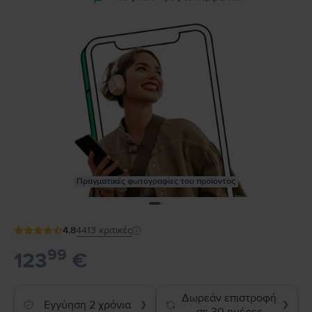
Πραγματικές φωτογραφίες του προϊόντος
4.8
4413
κριτικές
99
123
€
Δωρεάν επιστροφή
Εγγύηση 2 χρόνια
❯
❯