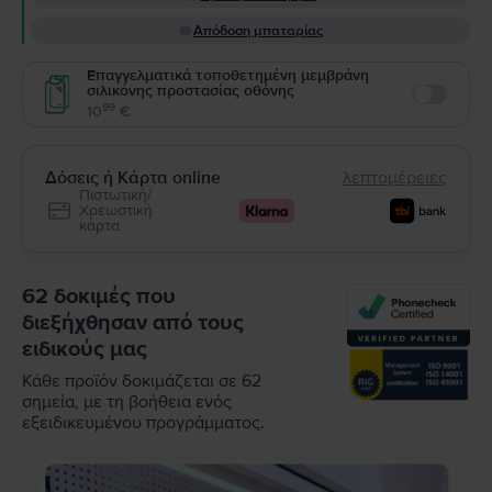
Απόδοση μπαταρίας
Επαγγελματικά τοποθετημένη μεμβράνη
σιλικόνης προστασίας οθόνης
Enable
99
10
€
Δόσεις ή Κάρτα online
λεπτομέρειες
Πιστωτική/
Χρεωστική
κάρτα
62 δοκιμές που
διεξήχθησαν από τους
ειδικούς μας
Κάθε προϊόν δοκιμάζεται σε 62
σημεία, με τη βοήθεια ενός
εξειδικευμένου προγράμματος.