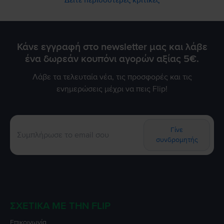
Δείτε περισσότερες κριτικές
Κάνε εγγραφή στο newsletter μας και λάβε
ένα δωρεάν κουπόνι αγορών αξίας 5€.
Λάβε τα τελευταία νέα, τις προσφορές και τις
ενημερώσεις μέχρι να πεις Flip!
Γίνε
συνδρομητής
ΣΧΕΤΙΚΆ ΜΕ ΤΗΝ FLIP
Επικοινωνία