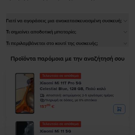
Γιατί να αγοράσεις μια ανακατασκευασμένη συσκευή;
Τι σημαίνει αποδοτική μπαταρία;
Τι περιλαμβάνεται στο κουτί της συσκευής;
Προϊόντα παρόμοια με την αναζήτησή σου
Τελευταίο σε απόθεμα
Xiaomi Mi 11T Pro 5G
Celestial Blue, 128 GB, Πολύ καλό
Αποστολή:
εκτιμώμενος 2-5 εργάσιμες ημέρες
Πληρωμή σε δόσεις, με 0% επιτόκιο
99
157
€
Τελευταίο σε απόθεμα
Xiaomi Mi 11 5G