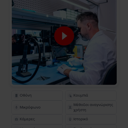
Οθόνη
Κουμπιά
Μέθοδοι αναγνώρισης
Μικρόφωνο
χρήστη
Κάμερες
Ιστορικό