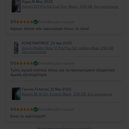
Rigas
,
16 May 2025
Xiaomi 12T Pro 5G Dual Sim, Black, 256 GB, Σαν καινούργιο
5
/5
Επαληθευμένη κριτική
Άψογο τέλειο σάν καινούργιο όπως το λένε!
ΚΩΝΣΤΑΝΤΙΝΟΣ
,
22 Apr 2025
Xiaomi Redmi Note 12 Pro Plus 5G, Iceberg Blue, 256 GB,
Σαν καινούργιο
5
/5
Επαληθευμένη κριτική
Τρίτη αγορά κινητού όπως και τα προηγούμενα εξαιρετικά
άμεση εξυπηρέτηση
Γιαννης Γκλιατης
,
12 Mar 2025
Xiaomi Mi 11i 5G, Cosmic Black, 256 GB, Σαν καινούργιο
5
/5
Επαληθευμένη κριτική
Είναι το καλύτερο!!!!