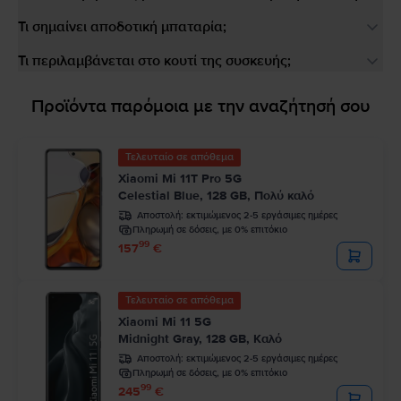
Τι σημαίνει αποδοτική μπαταρία;
Τι περιλαμβάνεται στο κουτί της συσκευής;
Προϊόντα παρόμοια με την αναζήτησή σου
Τελευταίο σε απόθεμα
Xiaomi Mi 11T Pro 5G
Celestial Blue, 128 GB, Πολύ καλό
Αποστολή:
εκτιμώμενος 2-5 εργάσιμες ημέρες
Πληρωμή σε δόσεις, με 0% επιτόκιο
99
157
€
Τελευταίο σε απόθεμα
Xiaomi Mi 11 5G
Midnight Gray, 128 GB, Καλό
Αποστολή:
εκτιμώμενος 2-5 εργάσιμες ημέρες
Πληρωμή σε δόσεις, με 0% επιτόκιο
99
245
€