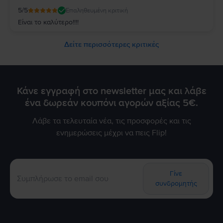
5
/5
Επαληθευμένη κριτική
Είναι το καλύτερο!!!!
Δείτε περισσότερες κριτικές
Κάνε εγγραφή στο newsletter μας και λάβε
ένα δωρεάν κουπόνι αγορών αξίας 5€.
Λάβε τα τελευταία νέα, τις προσφορές και τις
ενημερώσεις μέχρι να πεις Flip!
Γίνε
συνδρομητής