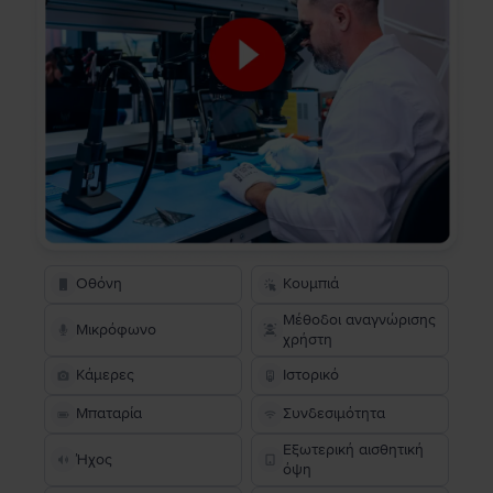
Οθόνη
Κουμπιά
Μέθοδοι αναγνώρισης
Μικρόφωνο
χρήστη
Κάμερες
Ιστορικό
Μπαταρία
Συνδεσιμότητα
Εξωτερική αισθητική
Ήχος
όψη