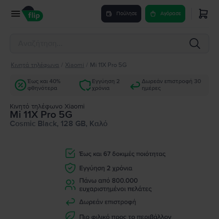
Πούλησε
Αγόρασε
Κινητά τηλέφωνα
/
Xiaomi
/
Mi 11X Pro 5G
Έως και 40%
Εγγύηση 2
Δωρεάν επιστροφή 30
φθηνότερα
χρόνια
ημέρες
Κινητό τηλέφωνο Xiaomi
Mi 11X Pro 5G
Cosmic Black, 128 GB, Καλό