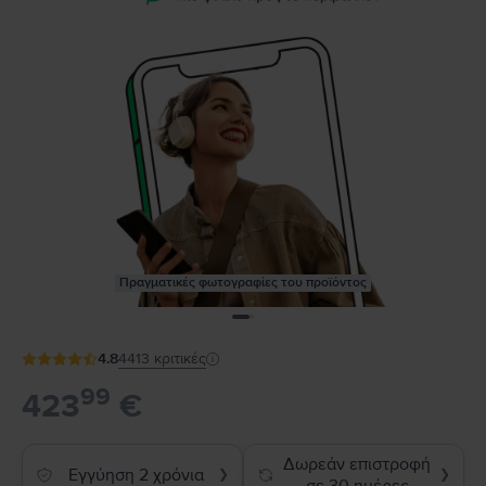
Πραγματικές φωτογραφίες του προϊόντος
4.8
4413
κριτικές
99
423
€
Δωρεάν επιστροφή
Εγγύηση 2 χρόνια
❯
❯