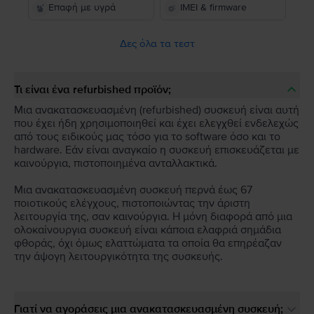
Επαφή με υγρά
IMEI & firmware
Δες όλα τα τεστ
Τι είναι ένα refurbished προϊόν;
Μια ανακατασκευασμένη (refurbished) συσκευή είναι αυτή
που έχει ήδη χρησιμοποιηθεί και έχει ελεγχθεί ενδελεχώς
από τους ειδικούς μας τόσο για το software όσο και το
hardware. Εάν είναι αναγκαίο η συσκευή επισκευάζεται με
καινούργια, πιστοποιημένα ανταλλακτικά.
Μια ανακατασκευασμένη συσκευή περνά έως 67
ποιοτικούς ελέγχους, πιστοποιώντας την άριστη
λειτουργία της, σαν καινούργια. Η μόνη διαφορά από μια
ολοκαίνουργια συσκευή είναι κάποια ελαφριά σημάδια
φθοράς, όχι όμως ελαττώματα τα οποία θα επηρέαζαν
την άψογη λειτουργικότητα της συσκευής.
Γιατί να αγοράσεις μια ανακατασκευασμένη συσκευή;