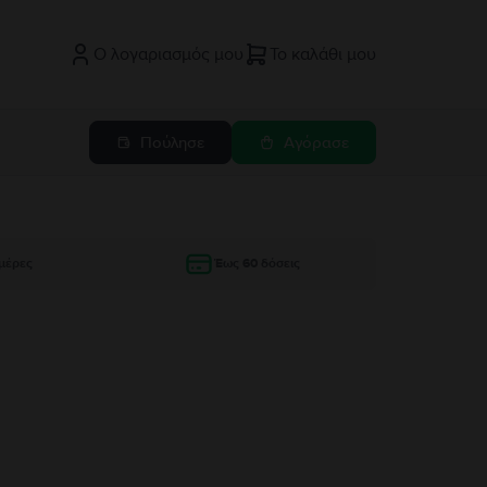
Ο λογαριασμός μου
Το καλάθι μου
Πούλησε
Αγόρασε
μέρες
Έως 60 δόσεις