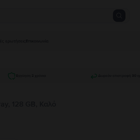
ές ερωτήσεις
Επικοινωνία
Εγγύηση 2 χρόνια
Δωρεάν επιστροφή 30 η
ray, 128 GB, Καλό