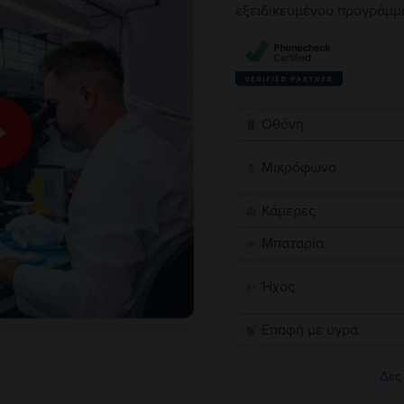
εξειδικευμένου προγράμμ
Οθόνη
Μικρόφωνο
Κάμερες
Μπαταρία
Ήχος
Επαφή με υγρά
Δες