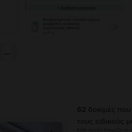
Απόδοση μπαταρίας
Επαγγελματικά τοποθετημένη
μεμβράνη σιλικόνης
προστασίας οθόνης
Enable
99
10
€
62 δοκιμές που
τους ειδικούς μ
Κάθε προϊόν δοκιμάζεται σ