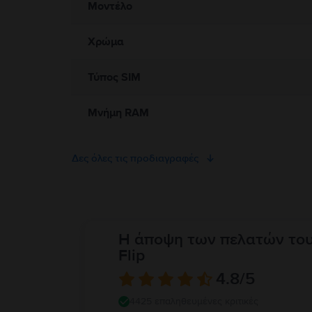
Μοντέλο
Χρώμα
Τύπος SIM
Μνήμη RAM
Δες όλες τις προδιαγραφές
Η άποψη των πελατών το
Flip
4.8
/5
4425 επαληθευμένες κριτικές