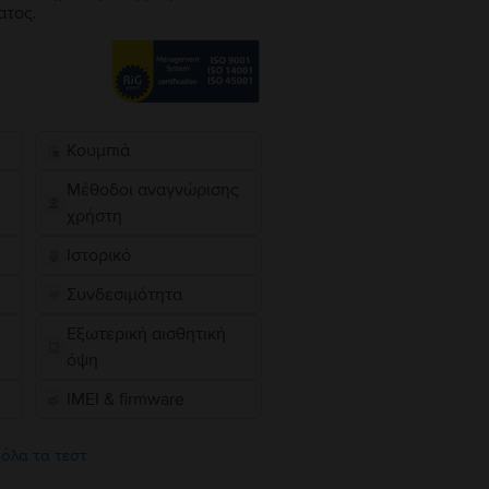
ατος.
Κουμπιά
Μέθοδοι αναγνώρισης
χρήστη
Ιστορικό
Συνδεσιμότητα
Εξωτερική αισθητική
όψη
IMEI & firmware
 όλα τα τεστ