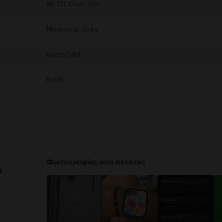
Mi 11T Dual Sim
Meteorite Gray
Nano-SIM
8 GB
Φωτογραφίες από πελάτες
υ