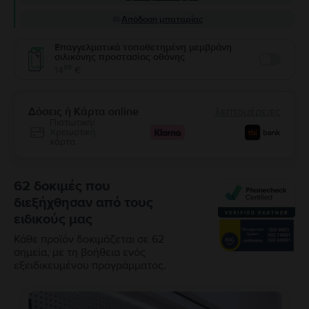
Απόδοση μπαταρίας
Επαγγελματικά τοποθετημένη μεμβράνη
σιλικόνης προστασίας οθόνης
Enable
99
14
€
Δόσεις ή Κάρτα online
λεπτομέρειες
Πιστωτική/
Χρεωστική
κάρτα
62 δοκιμές που
διεξήχθησαν από τους
ειδικούς μας
Κάθε προϊόν δοκιμάζεται σε 62
σημεία, με τη βοήθεια ενός
εξειδικευμένου προγράμματος.