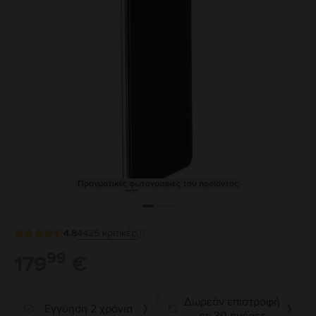
Πραγματικές φωτογραφίες του προϊόντος
4.8
4425
κριτικές
99
179
€
Δωρεάν επιστροφή
Εγγύηση 2 χρόνια
❯
❯