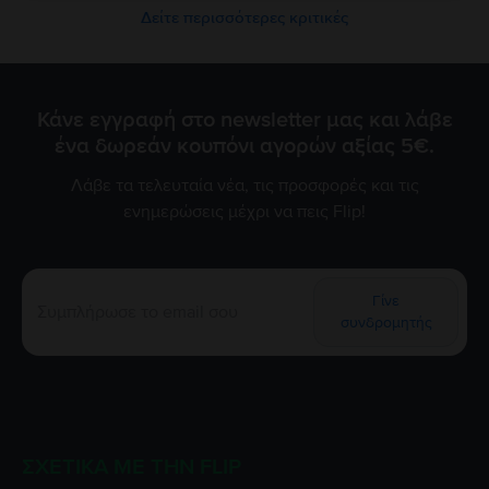
Δείτε περισσότερες κριτικές
Κάνε εγγραφή στο newsletter μας και λάβε
ένα δωρεάν κουπόνι αγορών αξίας 5€.
Λάβε τα τελευταία νέα, τις προσφορές και τις
ενημερώσεις μέχρι να πεις Flip!
Γίνε
συνδρομητής
ΣΧΕΤΙΚΆ ΜΕ ΤΗΝ FLIP