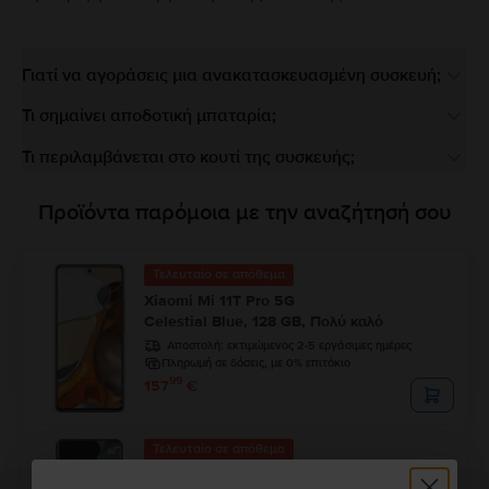
Γιατί να αγοράσεις μια ανακατασκευασμένη συσκευή;
Τι σημαίνει αποδοτική μπαταρία;
Τι περιλαμβάνεται στο κουτί της συσκευής;
Προϊόντα παρόμοια με την αναζήτησή σου
Τελευταίο σε απόθεμα
Xiaomi Mi 11T Pro 5G
Celestial Blue, 128 GB, Πολύ καλό
Αποστολή:
εκτιμώμενος 2-5 εργάσιμες ημέρες
Πληρωμή σε δόσεις, με 0% επιτόκιο
99
157
€
Τελευταίο σε απόθεμα
Xiaomi Mi 11 5G