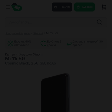
Πούλησε
Αγόρασε
Κινητά τηλέφωνα
/
Xiaomi
/
Mi 11i 5G
Έως και 40%
Εγγύηση 2
Δωρεάν επιστροφή 30
φθηνότερα
χρόνια
ημέρες
Κινητό τηλέφωνο Xiaomi
Mi 11i 5G
Cosmic Black, 256 GB, Καλό