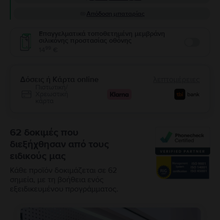
Απόδοση μπαταρίας
Επαγγελματικά τοποθετημένη μεμβράνη
σιλικόνης προστασίας οθόνης
Enable
99
14
€
Δόσεις ή Κάρτα online
λεπτομέρειες
Πιστωτική/
Χρεωστική
κάρτα
62 δοκιμές που
διεξήχθησαν από τους
ειδικούς μας
Κάθε προϊόν δοκιμάζεται σε 62
σημεία, με τη βοήθεια ενός
εξειδικευμένου προγράμματος.