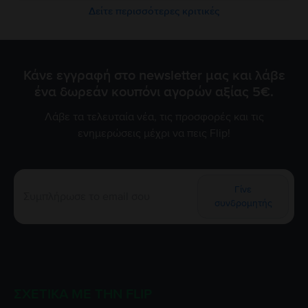
Δείτε περισσότερες κριτικές
Κάνε εγγραφή στο newsletter μας και λάβε
ένα δωρεάν κουπόνι αγορών αξίας 5€.
Λάβε τα τελευταία νέα, τις προσφορές και τις
ενημερώσεις μέχρι να πεις Flip!
Γίνε
συνδρομητής
ΣΧΕΤΙΚΆ ΜΕ ΤΗΝ FLIP