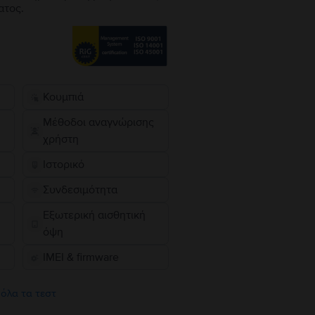
ατος.
Κουμπιά
Μέθοδοι αναγνώρισης
χρήστη
Ιστορικό
Συνδεσιμότητα
Εξωτερική αισθητική
όψη
IMEI & firmware
 όλα τα τεστ