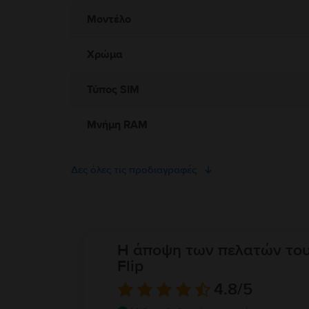
Μοντέλο
Χρώμα
Τύπος SIM
Μνήμη RAM
Δες όλες τις προδιαγραφές
Η άποψη των πελατών το
Flip
4.8
/5