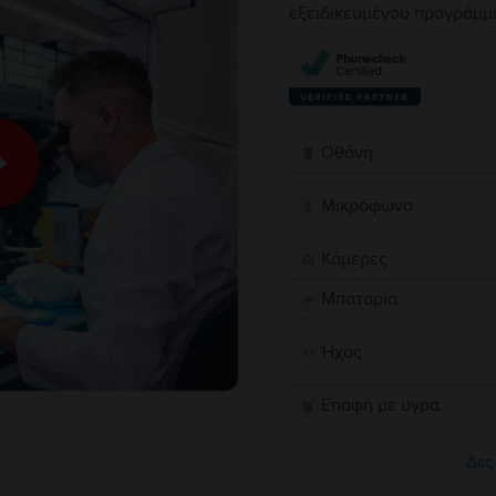
εξειδικευμένου προγράμμ
Οθόνη
Μικρόφωνο
Κάμερες
Μπαταρία
Ήχος
Επαφή με υγρά
Δες