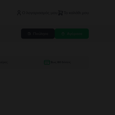
Ο λογαριασμός μου
Το καλάθι μου
Πούλησε
Αγόρασε
μέρες
Έως 60 δόσεις