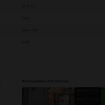
Mi 11 5G
Gold
Nano SIM
6GB
Φωτογραφίες από πελάτες
υ