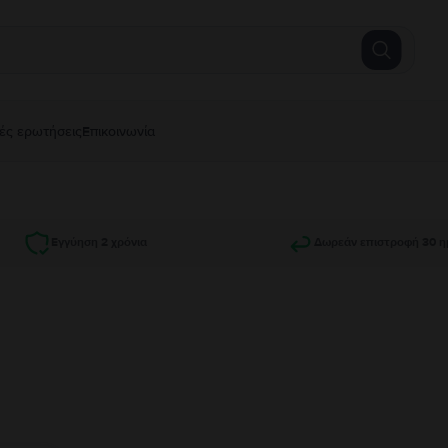
ές ερωτήσεις
Επικοινωνία
Εγγύηση 2 χρόνια
Δωρεάν επιστροφή 30 η