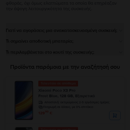
φθοράς, όχι όμως ελαττώματα τα οποία θα επηρέαζαν
την άψογη λειτουργικότητα της συσκευής.
Γιατί να αγοράσεις μια ανακατασκευασμένη συσκευή;
Τι σημαίνει αποδοτική μπαταρία;
Τι περιλαμβάνεται στο κουτί της συσκευής;
Προϊόντα παρόμοια με την αναζήτησή σου
Τελευταίο σε απόθεμα
Xiaomi Poco X3 Pro
Frost Blue, 128 GB, Εξαιρετικό
Αποστολή:
εκτιμώμενος 2-5 εργάσιμες ημέρες
Πληρωμή σε δόσεις, με 0% επιτόκιο
99
129
€
Τελευταίο σε απόθεμα