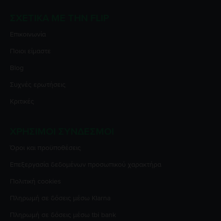
ΣΧΕΤΙΚΆ ΜΕ ΤΗΝ FLIP
Επικοινωνία
Ποιοι είμαστε
Blog
Συχνές ερωτήσεις
Κριτικές
ΧΡΉΣΙΜΟΙ ΣΎΝΔΕΣΜΟΙ
Όροι και προϋποθέσεις
Επεξεργασία δεδομένων προσωπικού χαρακτήρα
Πολιτική cookies
Πληρωμή σε δόσεις μέσω Klarna
Πληρωμή σε δόσεις μέσω tbi bank