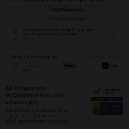
Άριστη λειτουργία
Απόδοση μπαταρίας
Επαγγελματικά τοποθετημένη μεμβράνη
σιλικόνης προστασίας οθόνης
Enable
99
10
€
Δόσεις ή Κάρτα online
λεπτομέρειες
Πιστωτική/
Χρεωστική
κάρτα
62 δοκιμές που
διεξήχθησαν από τους
ειδικούς μας
Κάθε προϊόν δοκιμάζεται σε 62
σημεία, με τη βοήθεια ενός
εξειδικευμένου προγράμματος.