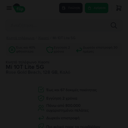
Πούλησε
Αγόρασε
Κινητά τηλέφωνα
/
Xiaomi
/
Mi 10T Lite 5G
Έως και 40%
Εγγύηση 2
Δωρεάν επιστροφή 30
φθηνότερα
χρόνια
ημέρες
Κινητό τηλέφωνο Xiaomi
Mi 10T Lite 5G
Rose Gold Beach, 128 GB, Καλό