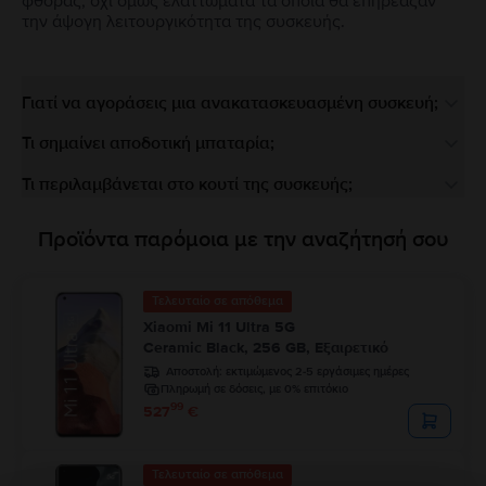
φθοράς, όχι όμως ελαττώματα τα οποία θα επηρέαζαν
την άψογη λειτουργικότητα της συσκευής.
Γιατί να αγοράσεις μια ανακατασκευασμένη συσκευή;
Τι σημαίνει αποδοτική μπαταρία;
Τι περιλαμβάνεται στο κουτί της συσκευής;
Προϊόντα παρόμοια με την αναζήτησή σου
Τελευταίο σε απόθεμα
Xiaomi Mi 11 Ultra 5G
Ceramic Black, 256 GB, Εξαιρετικό
Αποστολή:
εκτιμώμενος 2-5 εργάσιμες ημέρες
Πληρωμή σε δόσεις, με 0% επιτόκιο
99
527
€
Τελευταίο σε απόθεμα