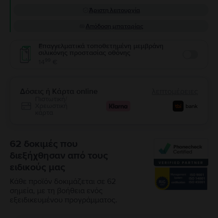
Άριστη λειτουργία
Απόδοση μπαταρίας
Επαγγελματικά τοποθετημένη μεμβράνη
σιλικόνης προστασίας οθόνης
Enable
99
14
€
Δόσεις ή Κάρτα online
λεπτομέρειες
Πιστωτική/
Χρεωστική
κάρτα
62 δοκιμές που
διεξήχθησαν από τους
ειδικούς μας
Κάθε προϊόν δοκιμάζεται σε 62
σημεία, με τη βοήθεια ενός
εξειδικευμένου προγράμματος.