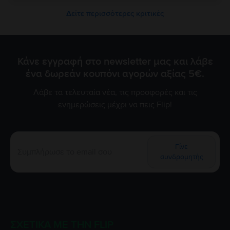
Δείτε περισσότερες κριτικές
Κάνε εγγραφή στο newsletter μας και λάβε
ένα δωρεάν κουπόνι αγορών αξίας 5€.
Λάβε τα τελευταία νέα, τις προσφορές και τις
ενημερώσεις μέχρι να πεις Flip!
Γίνε
συνδρομητής
ΣΧΕΤΙΚΆ ΜΕ ΤΗΝ FLIP