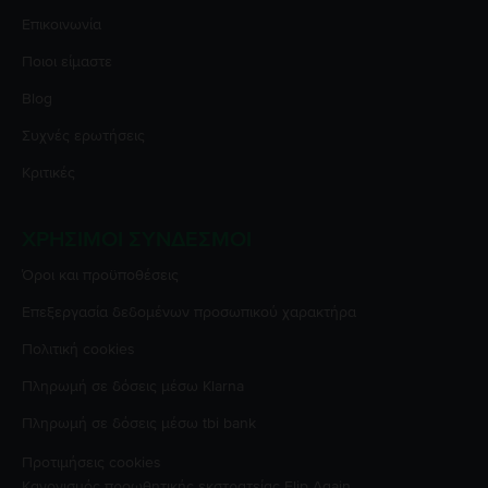
Επικοινωνία
Ποιοι είμαστε
Blog
Συχνές ερωτήσεις
Κριτικές
ΧΡΉΣΙΜΟΙ ΣΎΝΔΕΣΜΟΙ
Όροι και προϋποθέσεις
Επεξεργασία δεδομένων προσωπικού χαρακτήρα
Πολιτική cookies
Πληρωμή σε δόσεις μέσω Klarna
Πληρωμή σε δόσεις μέσω tbi bank
Προτιμήσεις cookies
Κανονισμός προωθητικής εκστρατείας
Flip Again