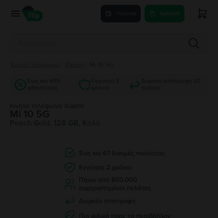
Πούλησε
Αγόρασε
Κινητά τηλέφωνα
/
Xiaomi
/
Mi 10 5G
Έως και 40%
Εγγύηση 2
Δωρεάν επιστροφή 30
φθηνότερα
χρόνια
ημέρες
Κινητό τηλέφωνο Xiaomi
Mi 10 5G
Peach Gold, 128 GB, Καλό