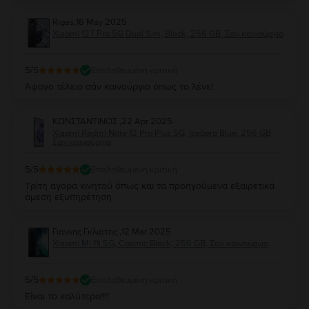
Rigas
,
16 May 2025
Xiaomi 12T Pro 5G Dual Sim, Black, 256 GB, Σαν καινούργιο
5
/5
Επαληθευμένη κριτική
Άψογο τέλειο σάν καινούργιο όπως το λένε!
ΚΩΝΣΤΑΝΤΙΝΟΣ
,
22 Apr 2025
Xiaomi Redmi Note 12 Pro Plus 5G, Iceberg Blue, 256 GB,
Σαν καινούργιο
5
/5
Επαληθευμένη κριτική
Τρίτη αγορά κινητού όπως και τα προηγούμενα εξαιρετικά
άμεση εξυπηρέτηση
Γιαννης Γκλιατης
,
12 Mar 2025
Xiaomi Mi 11i 5G, Cosmic Black, 256 GB, Σαν καινούργιο
5
/5
Επαληθευμένη κριτική
Είναι το καλύτερο!!!!