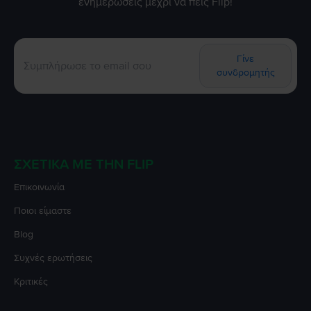
ενημερώσεις μέχρι να πεις Flip!
Γίνε
συνδρομητής
ΣΧΕΤΙΚΆ ΜΕ ΤΗΝ FLIP
Επικοινωνία
Ποιοι είμαστε
Blog
Συχνές ερωτήσεις
Κριτικές