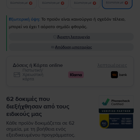
Ειδοποίησε με!
Ειδοποίησε με!
Ειδοποίησε με!
Ειδοποίησε με!
Εξωτερική όψη:
Το προϊόν είναι καινούργιο ή σχεδόν τέλειο,
μπορεί να έχει 1 αόρατο σημάδι φθοράς.
Άριστη λειτουργία
Απόδοση μπαταρίας
Δόσεις ή Κάρτα online
λεπτομέρειες
Πιστωτική/
Χρεωστική
κάρτα
62 δοκιμές που
διεξήχθησαν από τους
ειδικούς μας
Κάθε προϊόν δοκιμάζεται σε 62
σημεία, με τη βοήθεια ενός
εξειδικευμένου προγράμματος.