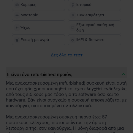
Κάμερες
Ιστορικό
Μπαταρία
Συνδεσιμότητα
Εξωτερική αισθητική
Ήχος
όψη
Επαφή με υγρά
IMEI & firmware
Δες όλα τα τεστ
Τι είναι ένα refurbished προϊόν;
Μια ανακατασκευασμένη (refurbished) συσκευή είναι αυτή
που έχει ήδη χρησιμοποιηθεί και έχει ελεγχθεί ενδελεχώς
από τους ειδικούς μας τόσο για το software όσο και το
hardware. Εάν είναι αναγκαίο η συσκευή επισκευάζεται με
καινούργια, πιστοποιημένα ανταλλακτικά.
Μια ανακατασκευασμένη συσκευή περνά έως 67
ποιοτικούς ελέγχους, πιστοποιώντας την άριστη
λειτουργία της, σαν καινούργια. Η μόνη διαφορά από μια