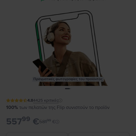
Πραγματικές φωτογραφίες του προϊόντος
4.8
4425
κριτικές
100%
των πελατών της Flip συνιστούν το προϊόν
99
557
€
99
581
€