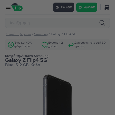
Πούλησε
Αγόρασε
Κινητά τηλέφωνα
/
Samsung
/
Galaxy Z Flip4 5G
Έως και 40%
Εγγύηση 2
Δωρεάν επιστροφή 30
φθηνότερα
χρόνια
ημέρες
Κινητό τηλέφωνο Samsung
Galaxy Z Flip4 5G
Blue, 512 GB, Καλό