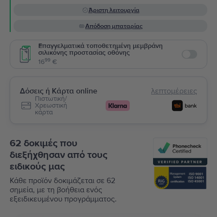
Άριστη λειτουργία
Απόδοση μπαταρίας
Επαγγελματικά τοποθετημένη μεμβράνη
σιλικόνης προστασίας οθόνης
Enable
99
16
€
Δόσεις ή Κάρτα online
λεπτομέρειες
Πιστωτική/
Χρεωστική
κάρτα
62 δοκιμές που
διεξήχθησαν από τους
ειδικούς μας
Κάθε προϊόν δοκιμάζεται σε 62
σημεία, με τη βοήθεια ενός
εξειδικευμένου προγράμματος.