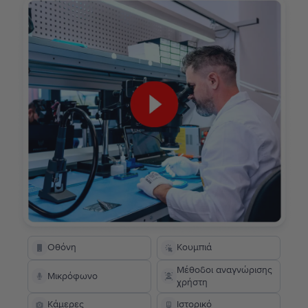
Οθόνη
Κουμπιά
Μέθοδοι αναγνώρισης
Μικρόφωνο
χρήστη
Κάμερες
Ιστορικό