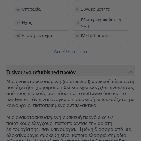
Μπαταρία
Συνδεσιμότητα
Εξωτερική αισθητική
Ήχος
όψη
Επαφή με υγρά
IMEI & firmware
Δες όλα τα τεστ
Τι είναι ένα refurbished προϊόν;
Μια ανακατασκευασμένη (refurbished) συσκευή είναι αυτή
που έχει ήδη χρησιμοποιηθεί και έχει ελεγχθεί ενδελεχώς
από τους ειδικούς μας τόσο για το software όσο και το
hardware. Εάν είναι αναγκαίο η συσκευή επισκευάζεται με
καινούργια, πιστοποιημένα ανταλλακτικά.
Μια ανακατασκευασμένη συσκευή περνά έως 67
ποιοτικούς ελέγχους, πιστοποιώντας την άριστη
λειτουργία της, σαν καινούργια. Η μόνη διαφορά από μια
ολοκαίνουργια συσκευή είναι κάποια ελαφριά σημάδια