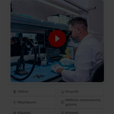
Οθόνη
Κουμπιά
Μέθοδοι αναγνώρισης
Μικρόφωνο
χρήστη
Κάμερες
Ιστορικό