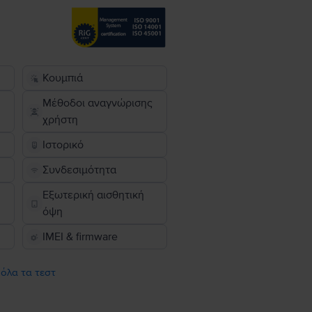
Κουμπιά
Μέθοδοι αναγνώρισης
χρήστη
Ιστορικό
Συνδεσιμότητα
Εξωτερική αισθητική
όψη
IMEI & firmware
 όλα τα τεστ