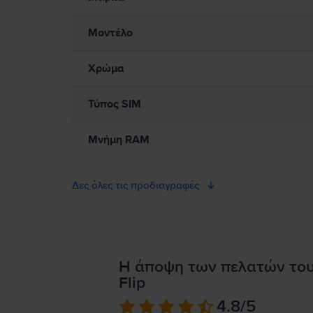
Μοντέλο
Χρώμα
Τύπος SIM
Μνήμη RAM
Δες όλες τις προδιαγραφές
Η άποψη των πελατών το
Flip
4.8
/5