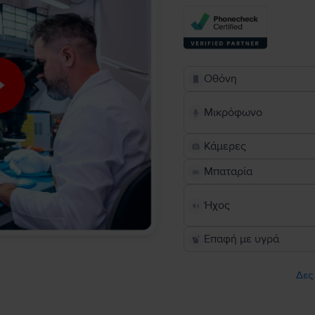
Οθόνη
Μικρόφωνο
Κάμερες
Μπαταρία
Ήχος
Επαφή με υγρά
Δες