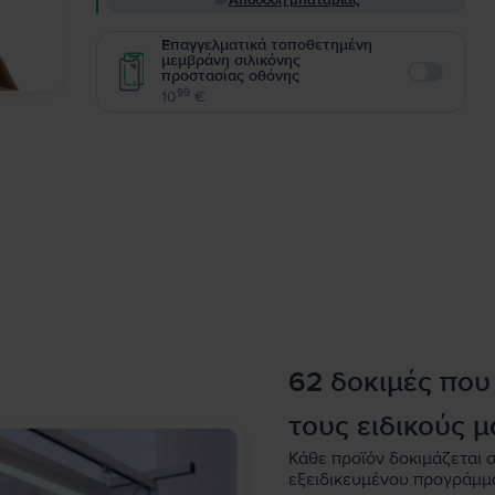
Απόδοση μπαταρίας
Επαγγελματικά τοποθετημένη
μεμβράνη σιλικόνης
προστασίας οθόνης
Enable
99
10
€
62 δοκιμές που
τους ειδικούς μ
Κάθε προϊόν δοκιμάζεται σ
εξειδικευμένου προγράμμ