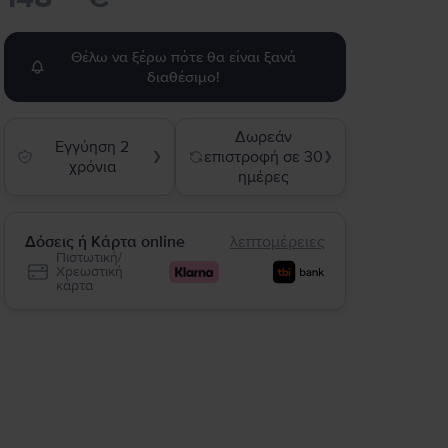
Θέλω να ξέρω πότε θα είναι ξανά
διαθέσιμο!
Δωρεάν
Εγγύηση 2
επιστροφή σε 30
❯
❯
χρόνια
ημέρες
Δόσεις ή Κάρτα online
λεπτομέρειες
Πιστωτική/
Χρεωστική
κάρτα