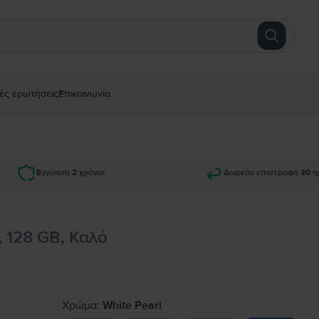
ές ερωτήσεις
Επικοινωνία
Εγγύηση 2 χρόνια
Δωρεάν επιστροφή 30 η
, 128 GB, Καλό
Χρώμα:
White Pearl