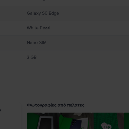
Galaxy S6 Edge
White Pearl
Nano-SIM
3 GB
Φωτογραφίες από πελάτες
υ