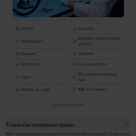
Οθόνη
Κουμπιά
Μέθοδοι αναγνώρισης
Μικρόφωνο
χρήστη
Κάμερες
Ιστορικό
Μπαταρία
Συνδεσιμότητα
Εξωτερική αισθητική
Ήχος
όψη
Επαφή με υγρά
IMEI & firmware
Δες όλα τα τεστ
Τι είναι ένα refurbished προϊόν;
Μια ανακατασκευασμένη (refurbished) συσκευή είναι αυτή