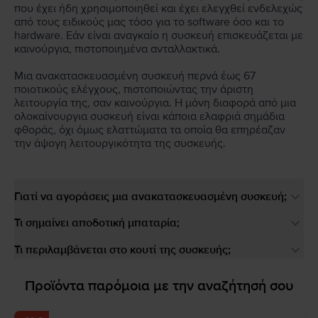
που έχει ήδη χρησιμοποιηθεί και έχει ελεγχθεί ενδελεχώς
από τους ειδικούς μας τόσο για το software όσο και το
hardware. Εάν είναι αναγκαίο η συσκευή επισκευάζεται με
καινούργια, πιστοποιημένα ανταλλακτικά.
Μια ανακατασκευασμένη συσκευή περνά έως 67
ποιοτικούς ελέγχους, πιστοποιώντας την άριστη
λειτουργία της, σαν καινούργια. Η μόνη διαφορά από μια
ολοκαίνουργια συσκευή είναι κάποια ελαφριά σημάδια
φθοράς, όχι όμως ελαττώματα τα οποία θα επηρέαζαν
την άψογη λειτουργικότητα της συσκευής.
Γιατί να αγοράσεις μια ανακατασκευασμένη συσκευή;
Τι σημαίνει αποδοτική μπαταρία;
Τι περιλαμβάνεται στο κουτί της συσκευής;
Προϊόντα παρόμοια με την αναζήτησή σου