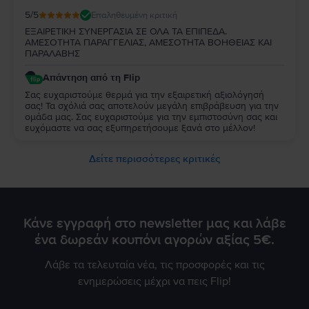
5
/5
Επαληθευμένη κριτική
ΕΞΑΙΡΕΤΙΚΗ ΣΥΝΕΡΓΑΣΙΑ ΣΕ ΟΛΑ ΤΑ ΕΠΙΠΕΔΑ.
ΑΜΕΣΟΤΗΤΑ ΠΑΡΑΓΓΕΛΙΑΣ, ΑΜΕΣΟΤΗΤΑ ΒΟΗΘΕΙΑΣ ΚΑΙ
ΠΑΡΑΛΑΒΗΣ
Απάντηση από τη Flip
Σας ευχαριστούμε θερμά για την εξαιρετική αξιολόγησή
σας! Τα σχόλιά σας αποτελούν μεγάλη επιβράβευση για την
ομάδα μας. Σας ευχαριστούμε για την εμπιστοσύνη σας και
ευχόμαστε να σας εξυπηρετήσουμε ξανά στο μέλλον!
Δείτε περισσότερες κριτικές
Κάνε εγγραφή στο newsletter μας και λάβε
ένα δωρεάν κουπόνι αγορών αξίας 5€.
Λάβε τα τελευταία νέα, τις προσφορές και τις
ενημερώσεις μέχρι να πεις Flip!