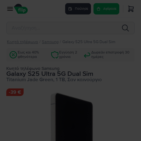
Πούλησε
Αγόρασε
Κινητά τηλέφωνα
/
Samsung
/
Galaxy S25 Ultra 5G Dual Sim
Έως και 40%
Εγγύηση 2
Δωρεάν επιστροφή 30
φθηνότερα
χρόνια
ημέρες
Κινητό τηλέφωνο Samsung
Galaxy S25 Ultra 5G Dual Sim
Titanium Jade Green, 1 TB, Σαν καινούργιο
-
39 €