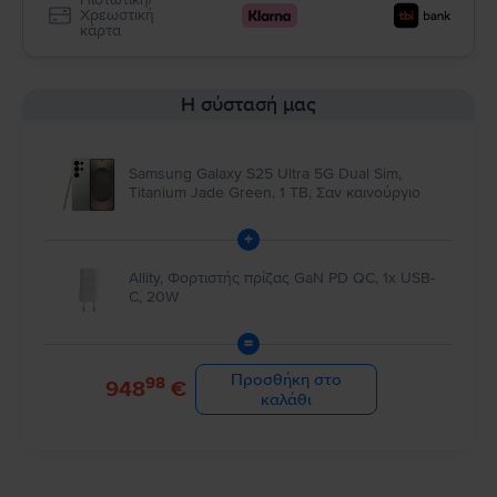
Χρεωστική
κάρτα
Η σύστασή μας
Samsung Galaxy S25 Ultra 5G Dual Sim,
Titanium Jade Green, 1 TB, Σαν καινούργιο
+
Allity, Φορτιστής πρίζας GaN PD QC, 1x USB-
C, 20W
=
Προσθήκη στο
98
948
€
καλάθι