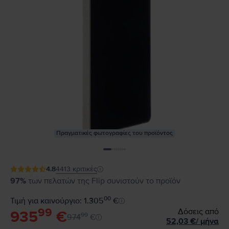
Πραγματικές φωτογραφίες του προϊόντος
4.8
4413
κριτικές
97%
των πελατών της Flip συνιστούν το προϊόν
00
Τιμή για καινούργιο: 1.305
€
99
Δόσεις από
935
€
99
974
€
52,03
€
/
μήνα