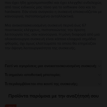
που έχει ήδη χρησιμοποιηθεί και έχει ελεγχθεί ενδελεχώς
από τους ειδικούς μας τόσο για το software όσο και το
hardware. Εάν είναι αναγκαίο η συσκευή επισκευάζεται με
καινούργια, πιστοποιημένα ανταλλακτικά.
Μια ανακατασκευασμένη συσκευή περνά έως 67
ποιοτικούς ελέγχους, πιστοποιώντας την άριστη
λειτουργία της, σαν καινούργια. Η μόνη διαφορά από μια
ολοκαίνουργια συσκευή είναι κάποια ελαφριά σημάδια
φθοράς, όχι όμως ελαττώματα τα οποία θα επηρέαζαν
την άψογη λειτουργικότητα της συσκευής.
Γιατί να αγοράσεις μια ανακατασκευασμένη συσκευή;
Τι σημαίνει αποδοτική μπαταρία;
Τι περιλαμβάνεται στο κουτί της συσκευής;
Προϊόντα παρόμοια με την αναζήτησή σου