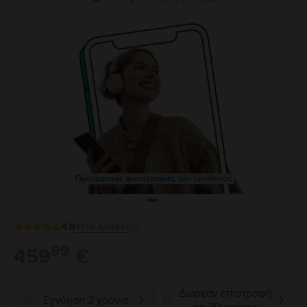
Πραγματικές φωτογραφίες του προϊόντος
4.8
4410
κριτικές
99
459
€
Δωρεάν επιστροφή
Εγγύηση 2 χρόνια
❯
❯