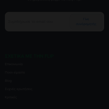
Γίνε
συνδρομητής
ΣΧΕΤΙΚΆ ΜΕ ΤΗΝ FLIP
Επικοινωνία
Ποιοι είμαστε
Blog
Συχνές ερωτήσεις
Κριτικές