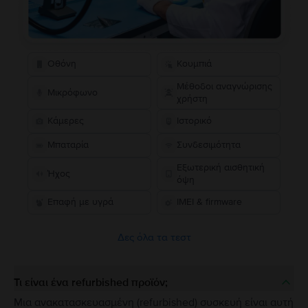
Οθόνη
Κουμπιά
Μέθοδοι αναγνώρισης
Μικρόφωνο
χρήστη
Κάμερες
Ιστορικό
Μπαταρία
Συνδεσιμότητα
Εξωτερική αισθητική
Ήχος
όψη
Επαφή με υγρά
IMEI & firmware
Δες όλα τα τεστ
Τι είναι ένα refurbished προϊόν;
Μια ανακατασκευασμένη (refurbished) συσκευή είναι αυτή