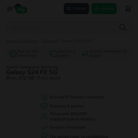
Πούλησε
Αγόρασε
Κινητά τηλέφωνα
/
Samsung
/
Galaxy S24 FE 5G
Έως και 40%
Εγγύηση 2
Δωρεάν επιστροφή 30
φθηνότερα
χρόνια
ημέρες
Κινητό τηλέφωνο Samsung
Galaxy S24 FE 5G
Blue, 512 GB, Πολύ καλό