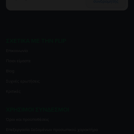
συνδρομητής
ΣΧΕΤΙΚΆ ΜΕ ΤΗΝ FLIP
Επικοινωνία
Ποιοι είμαστε
Blog
Συχνές ερωτήσεις
Κριτικές
ΧΡΉΣΙΜΟΙ ΣΎΝΔΕΣΜΟΙ
Όροι και προϋποθέσεις
Επεξεργασία δεδομένων προσωπικού χαρακτήρα