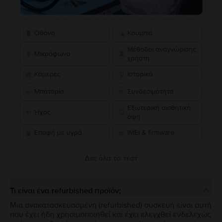
Οθόνη
Κουμπιά
Μέθοδοι αναγνώρισης
Μικρόφωνο
χρήστη
Κάμερες
Ιστορικό
Μπαταρία
Συνδεσιμότητα
Εξωτερική αισθητική
Ήχος
όψη
Επαφή με υγρά
IMEI & firmware
Δες όλα τα τεστ
Τι είναι ένα refurbished προϊόν;
Μια ανακατασκευασμένη (refurbished) συσκευή είναι αυτή
που έχει ήδη χρησιμοποιηθεί και έχει ελεγχθεί ενδελεχώς