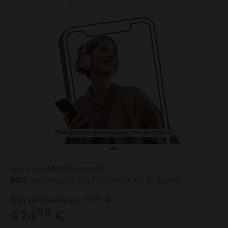
Πραγματικές φωτογραφίες του προϊόντος
4.8
4425
κριτικές
90%
των πελατών της Flip συνιστούν το προϊόν
00
Τιμή για καινούργιο: 777
€
99
474
€