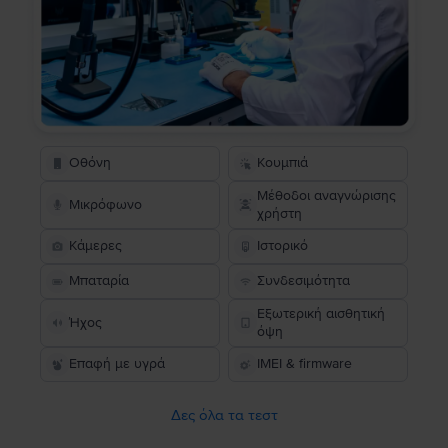
Οθόνη
Κουμπιά
Μέθοδοι αναγνώρισης
Μικρόφωνο
χρήστη
Κάμερες
Ιστορικό
Μπαταρία
Συνδεσιμότητα
Εξωτερική αισθητική
Ήχος
όψη
Επαφή με υγρά
IMEI & firmware
Δες όλα τα τεστ