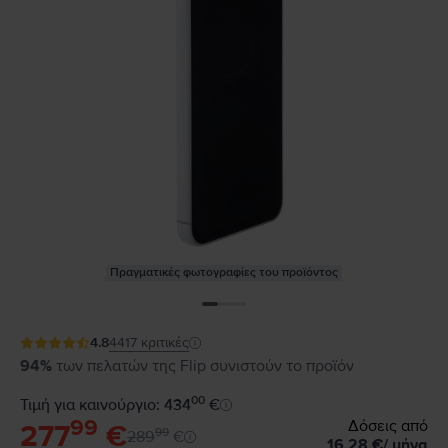
Πραγματικές φωτογραφίες του προϊόντος
4.8
4417
κριτικές
94%
των πελατών της Flip συνιστούν το προϊόν
00
Τιμή για καινούργιο: 434
€
99
Δόσεις από
277
€
99
289
€
16,28
€
/
μήνα