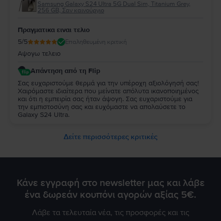
Samsung Galaxy S24 Ultra 5G Dual Sim, Titanium Grey,
256 GB, Σαν καινούργιο
Πραγματικα ειναι τελιο
5
/5
Επαληθευμένη κριτική
Αψογω τελειο
Απάντηση από τη Flip
Σας ευχαριστούμε θερμά για την υπέροχη αξιολόγησή σας!
Χαιρόμαστε ιδιαίτερα που μείνατε απόλυτα ικανοποιημένος
και ότι η εμπειρία σας ήταν άψογη. Σας ευχαριστούμε για
την εμπιστοσύνη σας και ευχόμαστε να απολαύσετε το
Galaxy S24 Ultra.
Δείτε περισσότερες κριτικές
Κάνε εγγραφή στο newsletter μας και λάβε
ένα δωρεάν κουπόνι αγορών αξίας 5€.
Λάβε τα τελευταία νέα, τις προσφορές και τις