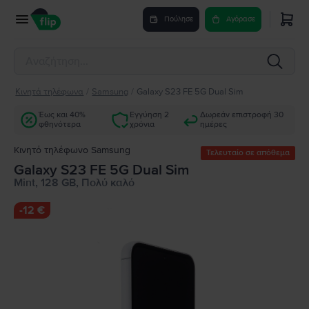
Πούλησε
Αγόρασε
Κινητά τηλέφωνα
/
Samsung
/
Galaxy S23 FE 5G Dual Sim
Έως και 40%
Εγγύηση 2
Δωρεάν επιστροφή 30
φθηνότερα
χρόνια
ημέρες
Κινητό τηλέφωνο Samsung
Τελευταίο σε απόθεμα
Galaxy S23 FE 5G Dual Sim
Mint, 128 GB, Πολύ καλό
-
12 €