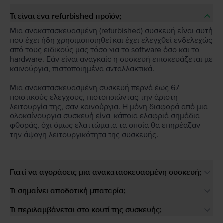
Τι είναι ένα refurbished προϊόν;
Μια ανακατασκευασμένη (refurbished) συσκευή είναι αυτή
που έχει ήδη χρησιμοποιηθεί και έχει ελεγχθεί ενδελεχώς
από τους ειδικούς μας τόσο για το software όσο και το
hardware. Εάν είναι αναγκαίο η συσκευή επισκευάζεται με
καινούργια, πιστοποιημένα ανταλλακτικά.
Μια ανακατασκευασμένη συσκευή περνά έως 67
ποιοτικούς ελέγχους, πιστοποιώντας την άριστη
λειτουργία της, σαν καινούργια. Η μόνη διαφορά από μια
ολοκαίνουργια συσκευή είναι κάποια ελαφριά σημάδια
φθοράς, όχι όμως ελαττώματα τα οποία θα επηρέαζαν
την άψογη λειτουργικότητα της συσκευής.
Γιατί να αγοράσεις μια ανακατασκευασμένη συσκευή;
Τι σημαίνει αποδοτική μπαταρία;
Τι περιλαμβάνεται στο κουτί της συσκευής;