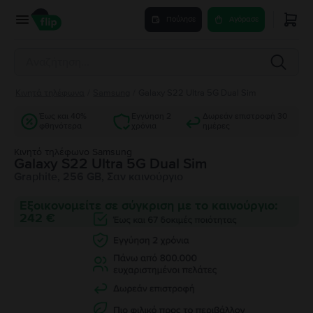
Πούλησε
Αγόρασε
Κινητά τηλέφωνα
/
Samsung
/
Galaxy S22 Ultra 5G Dual Sim
Έως και 40%
Εγγύηση 2
Δωρεάν επιστροφή 30
φθηνότερα
χρόνια
ημέρες
Κινητό τηλέφωνο Samsung
Galaxy S22 Ultra 5G Dual Sim
Graphite, 256 GB, Σαν καινούργιο
Εξοικονομείτε σε σύγκριση με το καινούργιο:
242 €