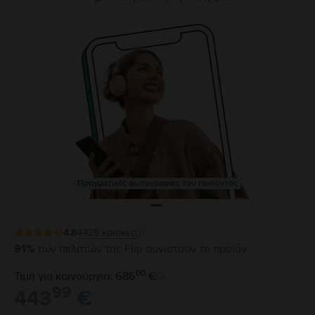
Πραγματικές φωτογραφίες του προϊόντος
4.8
4425
κριτικές
91%
των πελατών της Flip συνιστούν το προϊόν
00
Τιμή για καινούργιο: 686
€
99
443
€