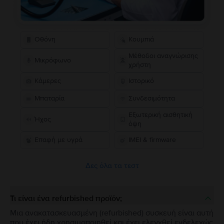
Οθόνη
Κουμπιά
Μέθοδοι αναγνώρισης
Μικρόφωνο
χρήστη
Κάμερες
Ιστορικό
Μπαταρία
Συνδεσιμότητα
Εξωτερική αισθητική
Ήχος
όψη
Επαφή με υγρά
IMEI & firmware
Δες όλα τα τεστ
Τι είναι ένα refurbished προϊόν;
Μια ανακατασκευασμένη (refurbished) συσκευή είναι αυτή
που έχει ήδη χρησιμοποιηθεί και έχει ελεγχθεί ενδελεχώς