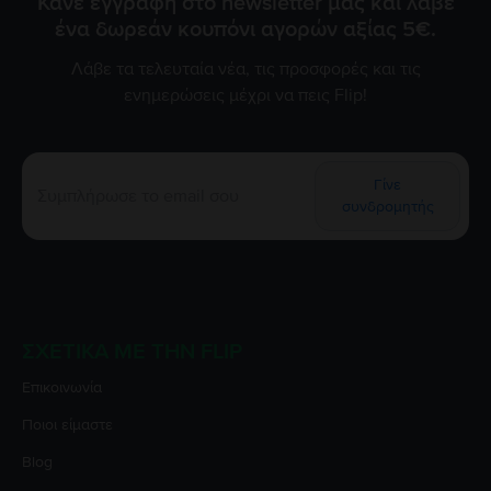
Κάνε εγγραφή στο newsletter μας και λάβε
ένα δωρεάν κουπόνι αγορών αξίας 5€.
Λάβε τα τελευταία νέα, τις προσφορές και τις
ενημερώσεις μέχρι να πεις Flip!
Γίνε
συνδρομητής
ΣΧΕΤΙΚΆ ΜΕ ΤΗΝ FLIP
Επικοινωνία
Ποιοι είμαστε
Blog