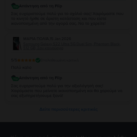
Απάντηση από τη Flip
Σας ευχαριστούμε πολύ για το σχόλιό σας! Χαιρόμαστε που
το κινητό ήρθε σε άριστη κατάσταση και που είστε
ικανοποιημένη από την αγορά σας. Να το χαρείτε!
ΜΑΡΊΑ ΠΟΛΙΆ
,
15 Jan 2026
Samsung Galaxy S22 Ultra 5G Dual Sim, Phantom Black,
512 GB, Σαν καινούργιο
5
/5
Επαληθευμένη κριτική
Πολύ καλο
Απάντηση από τη Flip
Σας ευχαριστούμε πολύ για την αξιολόγησή σας!
Χαιρόμαστε που μείνατε ικανοποιημένη και θα χαρούμε να
σας εξυπηρετήσουμε ξανά!
Δείτε περισσότερες κριτικές