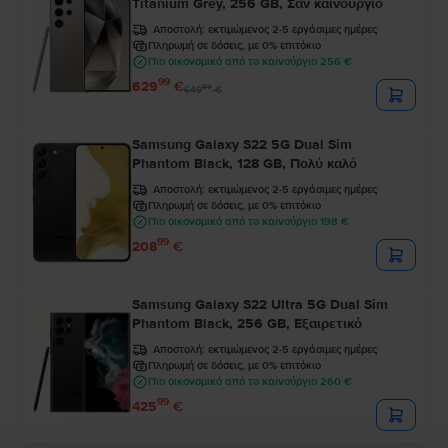
Titanium Grey, 256 GB, Σαν καινούργιο
Αποστολή:
εκτιμώμενος 2-5 εργάσιμες ημέρες
Πληρωμή σε δόσεις, με 0% επιτόκιο
Πιο οικονομικό από το καινούργιο 256 €
99
629
€
99
649
€
Samsung Galaxy S22 5G Dual Sim
Phantom Black, 128 GB, Πολύ καλό
Αποστολή:
εκτιμώμενος 2-5 εργάσιμες ημέρες
Πληρωμή σε δόσεις, με 0% επιτόκιο
Πιο οικονομικό από το καινούργιο 198 €
99
208
€
Samsung Galaxy S22 Ultra 5G Dual Sim
Phantom Black, 256 GB, Εξαιρετικό
Αποστολή:
εκτιμώμενος 2-5 εργάσιμες ημέρες
Πληρωμή σε δόσεις, με 0% επιτόκιο
Πιο οικονομικό από το καινούργιο 260 €
99
425
€