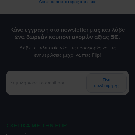
Δείτε περισσότερες κριτικές
Κάνε εγγραφή στο newsletter μας και λάβε
ένα δωρεάν κουπόνι αγορών αξίας 5€.
Λάβε τα τελευταία νέα, τις προσφορές και τις
ενημερώσεις μέχρι να πεις Flip!
Γίνε
συνδρομητής
ΣΧΕΤΙΚΆ ΜΕ ΤΗΝ FLIP