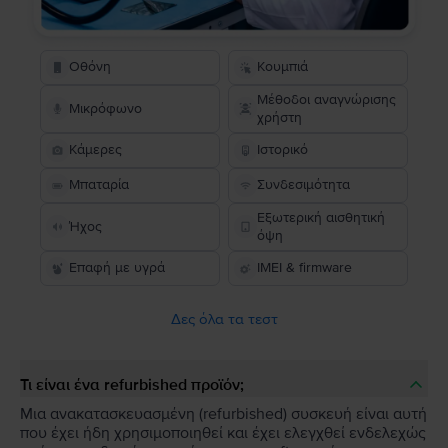
Οθόνη
Κουμπιά
Μέθοδοι αναγνώρισης
Μικρόφωνο
χρήστη
Κάμερες
Ιστορικό
Μπαταρία
Συνδεσιμότητα
Εξωτερική αισθητική
Ήχος
όψη
Επαφή με υγρά
IMEI & firmware
Δες όλα τα τεστ
Τι είναι ένα refurbished προϊόν;
Μια ανακατασκευασμένη (refurbished) συσκευή είναι αυτή
που έχει ήδη χρησιμοποιηθεί και έχει ελεγχθεί ενδελεχώς