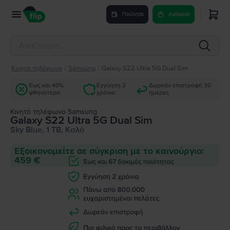
Πούλησε
Αγόρασε
Κινητά τηλέφωνα
/
Samsung
/
Galaxy S22 Ultra 5G Dual Sim
Έως και 40%
Εγγύηση 2
Δωρεάν επιστροφή 30
φθηνότερα
χρόνια
ημέρες
Κινητό τηλέφωνο Samsung
Galaxy S22 Ultra 5G Dual Sim
Sky Blue, 1 TB, Καλό
Εξοικονομείτε σε σύγκριση με το καινούργιο:
459 €