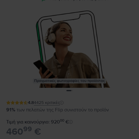
Πραγματικές φωτογραφίες του προϊόντος
4.8
4425
κριτικές
91%
των πελατών της Flip συνιστούν το προϊόν
00
Τιμή για καινούργιο: 920
€
99
460
€