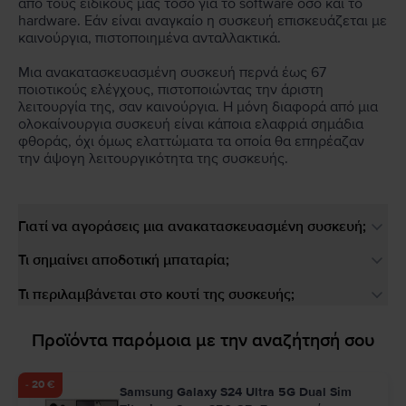
από τους ειδικούς μας τόσο για το software όσο και το
hardware. Εάν είναι αναγκαίο η συσκευή επισκευάζεται με
καινούργια, πιστοποιημένα ανταλλακτικά.
Μια ανακατασκευασμένη συσκευή περνά έως 67
ποιοτικούς ελέγχους, πιστοποιώντας την άριστη
λειτουργία της, σαν καινούργια. Η μόνη διαφορά από μια
ολοκαίνουργια συσκευή είναι κάποια ελαφριά σημάδια
φθοράς, όχι όμως ελαττώματα τα οποία θα επηρέαζαν
την άψογη λειτουργικότητα της συσκευής.
Γιατί να αγοράσεις μια ανακατασκευασμένη συσκευή;
Τι σημαίνει αποδοτική μπαταρία;
Τι περιλαμβάνεται στο κουτί της συσκευής;
Προϊόντα παρόμοια με την αναζήτησή σου
- 20 €
Samsung Galaxy S24 Ultra 5G Dual Sim