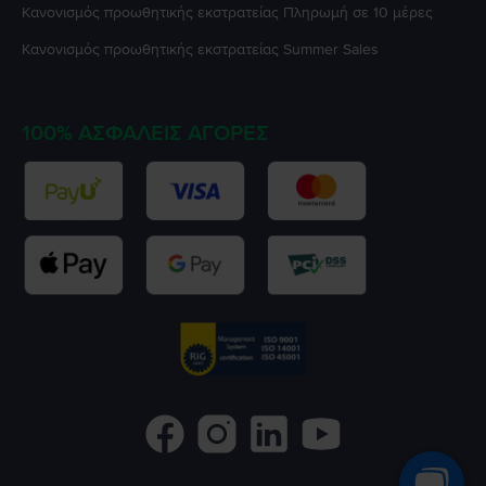
Κανονισμός προωθητικής εκστρατείας
Πληρωμή σε 10 μέρες
Κανονισμός προωθητικής εκστρατείας
Summer Sales
100% ΑΣΦΑΛΕΊΣ ΑΓΟΡΈΣ