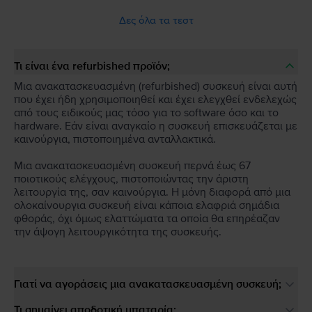
Δες όλα τα τεστ
Τι είναι ένα refurbished προϊόν;
Μια ανακατασκευασμένη (refurbished) συσκευή είναι αυτή
που έχει ήδη χρησιμοποιηθεί και έχει ελεγχθεί ενδελεχώς
από τους ειδικούς μας τόσο για το software όσο και το
hardware. Εάν είναι αναγκαίο η συσκευή επισκευάζεται με
καινούργια, πιστοποιημένα ανταλλακτικά.
Μια ανακατασκευασμένη συσκευή περνά έως 67
ποιοτικούς ελέγχους, πιστοποιώντας την άριστη
λειτουργία της, σαν καινούργια. Η μόνη διαφορά από μια
ολοκαίνουργια συσκευή είναι κάποια ελαφριά σημάδια
φθοράς, όχι όμως ελαττώματα τα οποία θα επηρέαζαν
την άψογη λειτουργικότητα της συσκευής.
Γιατί να αγοράσεις μια ανακατασκευασμένη συσκευή;
Τι σημαίνει αποδοτική μπαταρία;