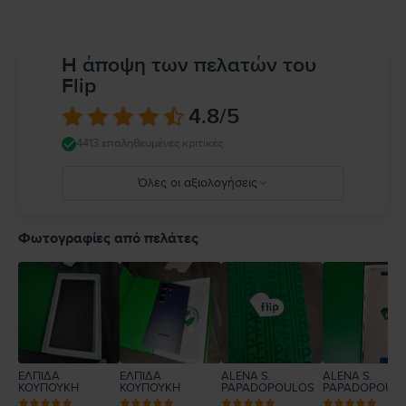
Η άποψη των πελατών του
Flip
4.8
/5
4413 επαληθευμένες κριτικές
Όλες οι αξιολογήσεις
5
4
Φωτογραφίες από πελάτες
3
2
1
ΕΛΠΙΔΑ
ΕΛΠΙΔΑ
ALENA S.
ALENA S.
ΚΟΥΠΟΥΚΗ
ΚΟΥΠΟΥΚΗ
PAPADOPOULOS
PAPADOPOUL