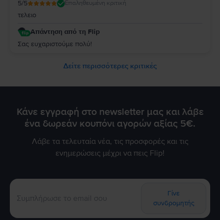
5
/5
Επαληθευμένη κριτική
τελειο
Απάντηση από τη Flip
Σας ευχαριστούμε πολύ!
Δείτε περισσότερες κριτικές
Κάνε εγγραφή στο newsletter μας και λάβε
ένα δωρεάν κουπόνι αγορών αξίας 5€.
Λάβε τα τελευταία νέα, τις προσφορές και τις
ενημερώσεις μέχρι να πεις Flip!
Γίνε
συνδρομητής