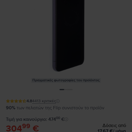
Πραγματικές φωτογραφίες του προϊόντος
4.8
4413
κριτικές
90%
των πελατών της Flip συνιστούν το προϊόν
00
Τιμή για καινούργιο: 474
€
99
Δόσεις από
304
€
17,67
€
/
μήνα