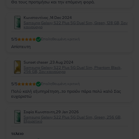
Θα τους προτιμήσω και την επόμενη φορά.
Κωνσταντίνος
,
14 Dec 2024
Samsung Galaxy S22 Plus 5G Dual Sim, Green, 128 GB, Σαν
καινούργιο
5
/5
Επαληθευμένη κριτική
Απίστευτη
Sunset chaser
,
23 Aug 2024
Samsung Galaxy S22 Plus 5G Dual Sim, Phantom Black,
256 GB, Σαν καινούργιο
5
/5
Επαληθευμένη κριτική
Πολύ καλή εξυπηρέτηση...το προϊόν πάρα πολύ καλό Σας
ευχαριστώ
Σοφία Κωνσταντη
,
29 Jan 2026
Samsung Galaxy S22 Plus 5G Dual Sim, Green, 256 GB,
Εξαιρετικό
τελειο